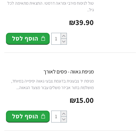
טול לניפוח מירבי ומראה דרמטי. החצאית מתאימה לכל
גיל..
₪39.90
הוסף לסל
מניפת גאווה - פסים לאורך
מניפת יד צבעונית בדוגמת צבעי גאווה יפיפייה במיוחד,
מושלמת בתור אביזר משלים עבור מצעד הגאווה...
₪15.00
הוסף לסל