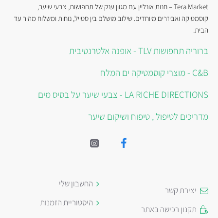
Tera Market – חנות אונליין עם מגוון ענק של תחפושות, צבעי שיער,
קוסמטיקה ואביזרים מיוחדים. שילוב מושלם בין סטייל, נוחות ומשלוח מהיר עד
הבית.
ברוריה תחפושות TLV - אופנה אלטרנטיבית
C&B - מוצרי קוסמטיקה ים המלח
LA RICHE DIRECTIONS - צבעי שיער על בסיס מים
מדריכים לטיפול , טיפוח ושיקום שיער
החשבון שלי
יצירת קשר
היסטוריית הזמנות
תקנון רכישה באתר