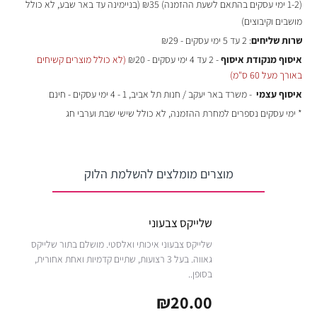
(
1-2 ימי עסקים בהתאם לשעת ההזמנה)
₪35 (בניימינה עד באר שבע, לא כולל
מושבים וקיבוצים)
שרות שליחים
: 2 עד 5 ימי עסקים - ₪29
איסוף מנקודת איסוף
- 2 עד 4 ימי עסקים - ₪20
(לא כולל מוצרים קשיחים
באורך מעל 60 ס"מ)
איסוף עצמי
- משרד באר יעקב / חנות תל אביב, 1 - 4 ימי עסקים - חינם
* ימי עסקים נספרים למחרת ההזמנה, לא כולל שישי שבת וערבי חג
מוצרים מומלצים להשלמת הלוק
שלייקס צבעוני
שלייקס צבעוני איכותי ואלסטי. מושלם בתור שלייקס
גאווה. בעל 3 רצועות, שתיים קדמיות ואחת אחורית,
בסופן..
₪20.00