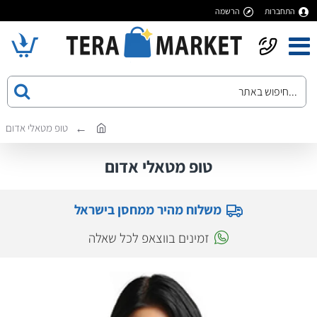
התחברות
הרשמה
טופ מטאלי אדום
טופ מטאלי אדום
משלוח מהיר ממחסן בישראל
זמינים בווצאפ לכל שאלה