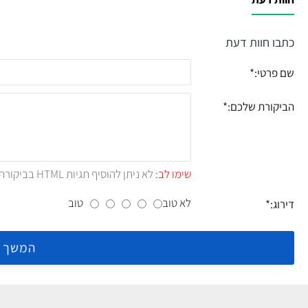
כתבו חוות דעת
שם פרטי:
הביקורת שלכם:
שימו לב:
לא ניתן להוסיף תגיות HTML בביקורת.!
לא טוב
טוב
דירוג:
המשך