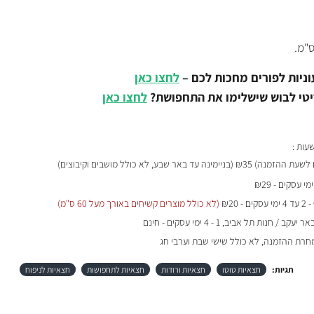
וניות לפורים מחכות לכם –
לחצו כאן
טי לבוש שישלימו את התחפושת?
לחצו כאן
₪35 (בניימינה עד באר שבע, לא כולל מושבים וקיבוצים)
- 2 עד 4 ימי עסקים - ₪20
(לא כולל מוצרים קשיחים באורך מעל 60 ס"מ)
 / חנות תל אביב, 1 - 4 ימי עסקים - חינם
מחרת ההזמנה, לא כולל שישי שבת וערבי חג
תגיות:
חצאיות טוטו
חצאיות ורודות
חצאיות לתחפושות
חצאיות לניפוח