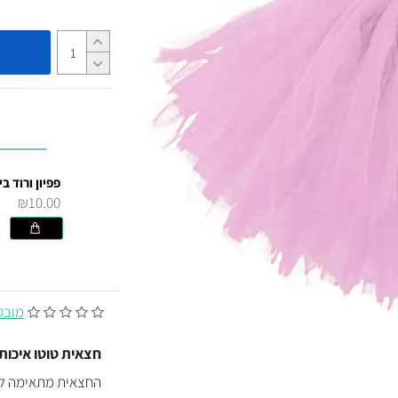
פפיון ורוד בי
₪10.00
מובסס על
חצאית טוטו איכות
החצאית מתאימה לכ