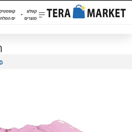
קטלוג
קוסמטיק
מוצרים
ים המלח
חצ