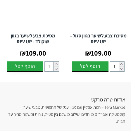
מסיכת צבע לשיער בגוון סגול -
מסיכת צבע לשיער בגוון
REV UP
שוקולד - REV UP
₪109.00
₪109.00
הוסף לסל
הוסף לסל
אודות טרה מרקט
Tera Market – חנות אונליין עם מגוון ענק של תחפושות, צבעי שיער,
קוסמטיקה ואביזרים מיוחדים. שילוב מושלם בין סטייל, נוחות ומשלוח מהיר עד
הבית.