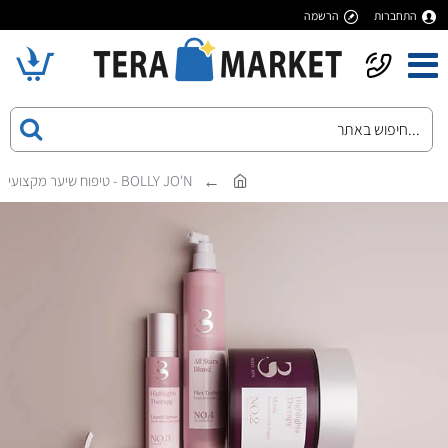
התחברות
הרשמה
BOLLY JO'N - טיפוח שיער מקצועי