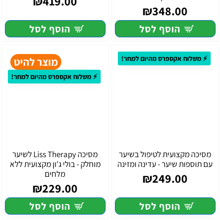
₪419.00
₪348.00
הוסף לסל
הוסף לסל
⚡ משלוח אקספרס מהיום למחר!
מוצר להיט
⚡ משלוח אקספרס מהיום למחר!
מסיכה מקצועית לטיפול בשיער
מסיכה Liss Therapy לשיער
עם תוספות שיער - עדינה ומזינה
מוחלק - בולי ג'ון מקצועית ללא
מלחים
₪249.00
₪229.00
הוסף לסל
הוסף לסל