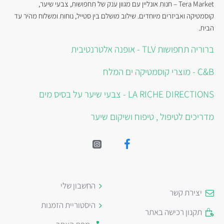
Tera Market – חנות אונליין עם מגוון ענק של תחפושות, צבעי שיער,
קוסמטיקה ואביזרים מיוחדים. שילוב מושלם בין סטייל, נוחות ומשלוח מהיר עד
הבית.
ברוריה תחפושות TLV - אופנה אלטרנטיבית
C&B - מוצרי קוסמטיקה ים המלח
LA RICHE DIRECTIONS - צבעי שיער על בסיס מים
מדריכים לטיפול , טיפוח ושיקום שיער
החשבון שלי
יצירת קשר
היסטוריית הזמנות
תקנון רכישה באתר