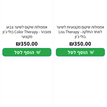
אמפולות שיקום מקצועיות לשיער
אמפולות שיקום לשיער צבוע
לאחר החלקה - Liss Therapy
ומובהר - Color Therapy בולי ג'ון
בולי ג'ון
מקצועי
₪350.00
₪350.00
הוסף לסל
הוסף לסל