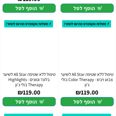
הוסף לסל
הוסף לסל
⚡ משלוח אקספרס מהיום למחר!
⚡ משלוח אקספרס מהיום למחר!
טיפול ללא שטיפה All Star לשיער
טיפול ללא שטיפה All Star לשיער
צבוע ויבש - Color Therapy בולי
בלונד וגוונים - Highlights
ג'ון
Therapy בולי ג'ון
₪119.00
₪119.00
הוסף לסל
הוסף לסל