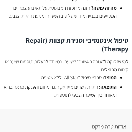
מה זה עושה?
הזנה מרוכזת המבוססת על תאי גזע צמחיים
המסייעים בבנייה מחדש של סיב השערה ומניעת דהיית הצבע.
טיפול אינטנסיבי וסגירת קצוות (Repair
Therapy)
למי שזקוקה ל"עזרה ראשונה" לשיער, במיוחד לבעלות תוספות שיער או
קצוות מפוצלים.
המוצר:
ספריי טיפול "All Star" ללא שטיפה.
התוצאה:
התרת קשרים מיידית, הגנה מחום והענקת מראה בריא
ומאוחד בין השיער הטבעי לתוספות.
אודות טרה מרקט