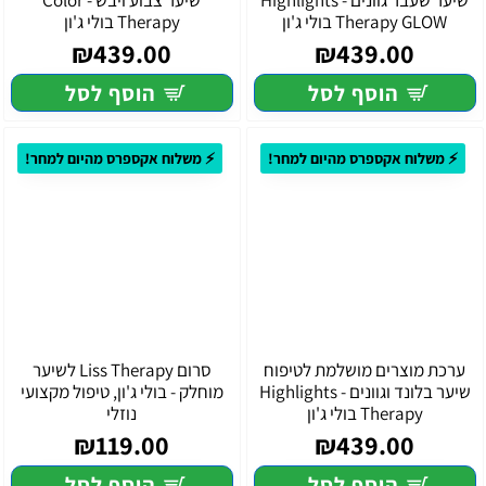
שיער שעבר גוונים - Highlights
שיער צבוע ויבש - Color
Therapy GLOW בולי ג'ון
Therapy בולי ג'ון
₪439.00
₪439.00
הוסף לסל
הוסף לסל
⚡ משלוח אקספרס מהיום למחר!
⚡ משלוח אקספרס מהיום למחר!
ערכת מוצרים מושלמת לטיפוח
סרום Liss Therapy לשיער
שיער בלונד וגוונים - Highlights
מוחלק - בולי ג'ון, טיפול מקצועי
Therapy בולי ג'ון
נוזלי
₪119.00
₪439.00
הוסף לסל
הוסף לסל