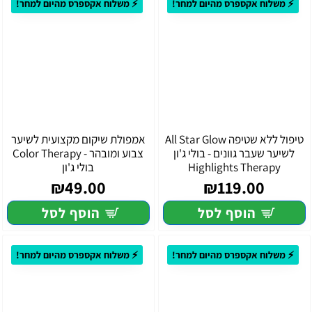
⚡ משלוח אקספרס מהיום למחר!
⚡ משלוח אקספרס מהיום למחר!
טיפול ללא שטיפה All Star Glow
אמפולת שיקום מקצועית לשיער
לשיער שעבר גוונים - בולי ג'ון
צבוע ומובהר - Color Therapy
Highlights Therapy
בולי ג'ון
₪49.00
₪119.00
הוסף לסל
הוסף לסל
⚡ משלוח אקספרס מהיום למחר!
⚡ משלוח אקספרס מהיום למחר!