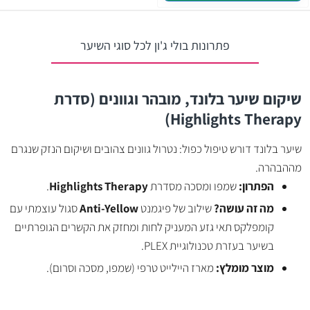
פתרונות בולי ג'ון לכל סוגי השיער
שיקום שיער בלונד, מובהר וגוונים (סדרת
Highlights Therapy)
שיער בלונד דורש טיפול כפול: נטרול גוונים צהובים ושיקום הנזק שנגרם
מההבהרה.
הפתרון:
שמפו ומסכה מסדרת
Highlights Therapy
.
מה זה עושה?
שילוב של פיגמנט
Anti-Yellow
סגול עוצמתי עם
קומפלקס תאי גזע המעניק לחות ומחזק את הקשרים הגופרתיים
בשיער בעזרת טכנולוגיית PLEX.
מוצר מומלץ:
מארז היילייט טרפי (שמפו, מסכה וסרום).