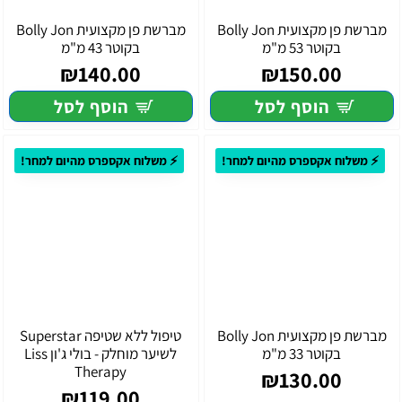
מברשת פן מקצועית Bolly Jon
מברשת פן מקצועית Bolly Jon
בקוטר 53 מ"מ
בקוטר 43 מ"מ
₪140.00
₪150.00
הוסף לסל
הוסף לסל
⚡ משלוח אקספרס מהיום למחר!
⚡ משלוח אקספרס מהיום למחר!
מברשת פן מקצועית Bolly Jon
טיפול ללא שטיפה Superstar
בקוטר 33 מ"מ
לשיער מוחלק - בולי ג'ון Liss
Therapy
₪130.00
₪119.00