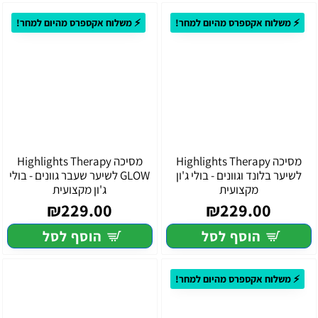
⚡ משלוח אקספרס מהיום למחר!
⚡ משלוח אקספרס מהיום למחר!
מסיכה Highlights Therapy
מסיכה Highlights Therapy
לשיער בלונד וגוונים - בולי ג'ון
GLOW לשיער שעבר גוונים - בולי
מקצועית
ג'ון מקצועית
₪229.00
₪229.00
הוסף לסל
הוסף לסל
⚡ משלוח אקספרס מהיום למחר!