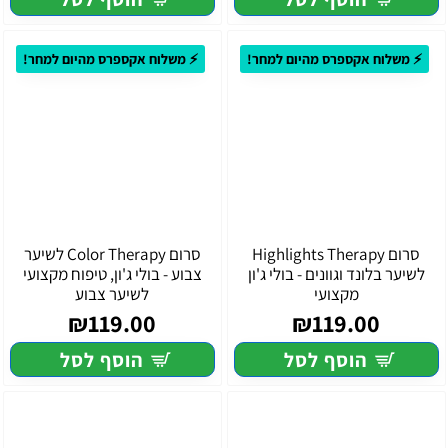
⚡ משלוח אקספרס מהיום למחר!
⚡ משלוח אקספרס מהיום למחר!
סרום Highlights Therapy
סרום Color Therapy לשיער
לשיער בלונד וגוונים - בולי ג'ון
צבוע - בולי ג'ון, טיפוח מקצועי
מקצועי
לשיער צבוע
₪119.00
₪119.00
הוסף לסל
הוסף לסל