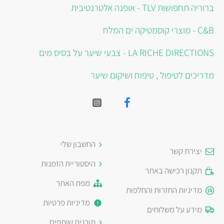
ברוריה תחפושות TLV - אופנה אלטרנטיבית
C&B - מוצרי קוסמטיקה ים המלח
LA RICHE DIRECTIONS - צבעי שיער על בסיס מים
מדריכים לטיפול , טיפוח ושיקום שיער
החשבון שלי
יצירת קשר
היסטוריית הזמנות
תקנון רכישה באתר
מפת האתר
מדיניות החזרות והחלפות
מדיניות פרטיות
מידע על משלוחים
תוכנית שותפים