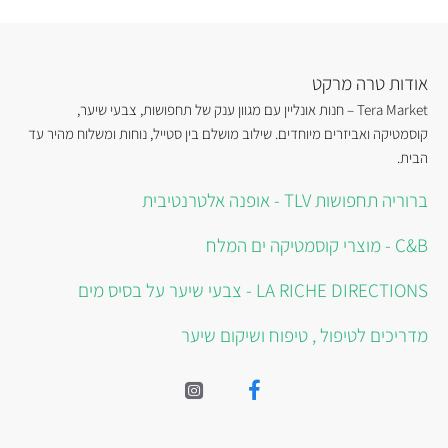
אודות טרה מרקט
Tera Market – חנות אונליין עם מגוון ענק של תחפושות, צבעי שיער,
קוסמטיקה ואביזרים מיוחדים. שילוב מושלם בין סטייל, נוחות ומשלוח מהיר עד
הבית.
ברוריה תחפושות TLV - אופנה אלטרנטיבית
C&B - מוצרי קוסמטיקה ים המלח
LA RICHE DIRECTIONS - צבעי שיער על בסיס מים
מדריכים לטיפול , טיפוח ושיקום שיער