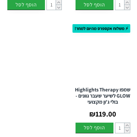
הוסף לסל
הוסף לסל
⚡ משלוח אקספרס מהיום למחר!
שמפו Highlights Therapy
GLOW לשיער שעבר גוונים -
בולי ג'ון מקצועי
₪119.00
הוסף לסל