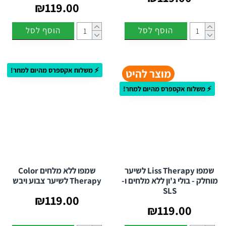
₪119.00
הוסף לסל
הוסף לסל
⚡ משלוח אקספרס מהיום למחר!
מוצר להיט
⚡ משלוח אקספרס מהיום למחר!
שמפו Liss Therapy לשיער
שמפו ללא מלחים Color
מוחלק - בולי ג'ון ללא מלחים ו-
Therapy לשיער צבוע ויבש
SLS
₪119.00
₪119.00