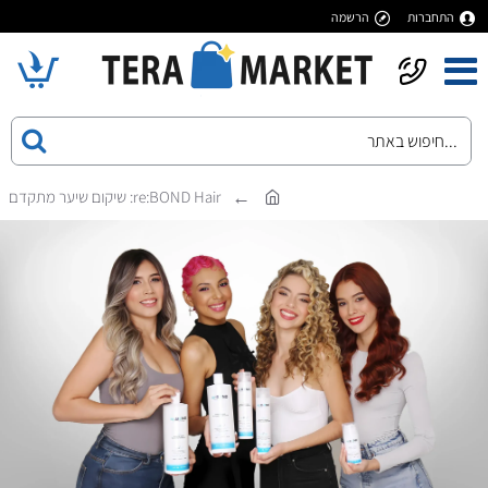
התחברות
הרשמה
re:BOND Hair: שיקום שיער מתקדם