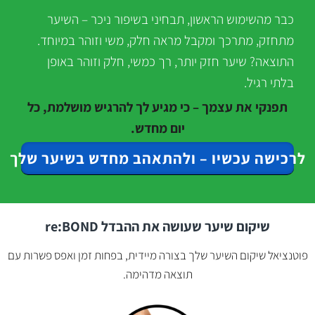
כבר מהשימוש הראשון, תבחיני בשיפור ניכר – השיער
מתחזק, מתרכך ומקבל מראה חלק, משי וזוהר במיוחד.
התוצאה? שיער חזק יותר, רך כמשי, חלק וזוהר באופן
בלתי רגיל.
תפנקי את עצמך – כי מגיע לך להרגיש מושלמת, כל
יום מחדש.
לרכישה עכשיו – ולהתאהב מחדש בשיער שלך
שיקום שיער שעושה את ההבדל re:BOND
פוטנציאל שיקום השיער שלך בצורה מיידית, בפחות זמן ואפס פשרות עם
תוצאה מדהימה.