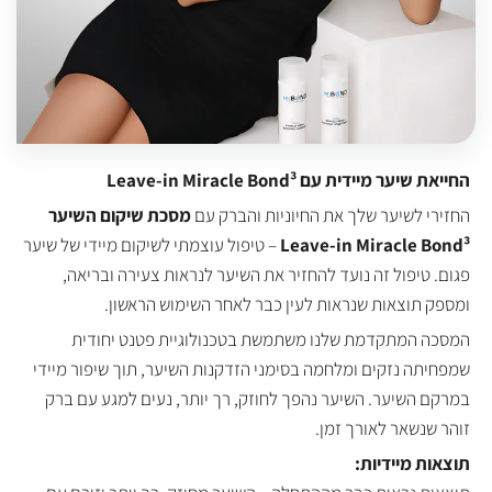
החייאת שיער מיידית עם Leave-in Miracle Bond³
החזירי לשיער שלך את החיוניות והברק עם
מסכת שיקום השיער
Leave-in Miracle Bond³
– טיפול עוצמתי לשיקום מיידי של שיער
פגום. טיפול זה נועד להחזיר את השיער לנראות צעירה ובריאה,
ומספק תוצאות שנראות לעין כבר לאחר השימוש הראשון.
המסכה המתקדמת שלנו משתמשת בטכנולוגיית פטנט יחודית
שמפחיתה נזקים ומלחמה בסימני הזדקנות השיער, תוך שיפור מיידי
במרקם השיער. השיער נהפך לחוזק, רך יותר, נעים למגע עם ברק
זוהר שנשאר לאורך זמן.
תוצאות מיידיות: