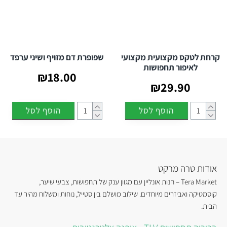
קרחת לטקס מקצועית מקצועי
שפופרת דם מזויף ושיני ערפד
לאיפור תחפושות
₪18.00
₪29.90
הוסף לסל
הוסף לסל
אודות טרה מרקט
Tera Market – חנות אונליין עם מגוון ענק של תחפושות, צבעי שיער,
קוסמטיקה ואביזרים מיוחדים. שילוב מושלם בין סטייל, נוחות ומשלוח מהיר עד
הבית.