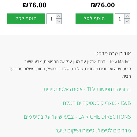
₪76.00
₪76.00
הוסף לסל
הוסף לסל
אודות טרה מרקט
Tera Market – חנות אונליין עם מגוון ענק של תחפושות, צבעי שיער,
קוסמטיקה ואביזרים מיוחדים. שילוב מושלם בין סטייל, נוחות ומשלוח מהיר עד
הבית.
ברוריה תחפושות TLV - אופנה אלטרנטיבית
C&B - מוצרי קוסמטיקה ים המלח
LA RICHE DIRECTIONS - צבעי שיער על בסיס מים
מדריכים לטיפול , טיפוח ושיקום שיער