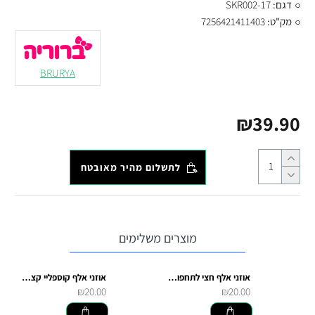
דגם:
SKR002-17
מק"ט:
7256421411403
BRURYA
₪39.90
לתשלום מהיר מאובטח
מוצרים משלימים
אוזני אלף חצי לתחפושת קוספליי
אוזני אלף קוספליי קצרות לתחפושת קוספליי
₪20.00
₪20.00