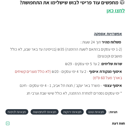
🧥
מחפשים עוד פריטי לבוש שישלימו את התחפושת?
לחצו כאן
אפשרויות אספקה
משלוח מהיר
תוך 24 שעות :
(
1-2 ימי עסקים בהתאם לשעת ההזמנה)
₪35 (בניימינה עד באר שבע, לא כולל
מושבים וקיבוצים)
שרות שליחים
: 2 עד 5 ימי עסקים - ₪29
איסוף מנקודת איסוף
- 2 עד 4 ימי עסקים - ₪20
(לא כולל מוצרים קשיחים
באורך מעל 60 ס"מ)
איסוף עצמי
- משרד באר יעקב / חנות תל אביב, 1 - 4 ימי עסקים - חינם
* ימי עסקים נספרים למחרת ההזמנה, לא כולל שישי שבת וערבי חג
תגיות:
חצאיות טוטו
חצאיות ירוקות
חצאיות לתחפושות
חצאיות לניפוח
חוות דעת