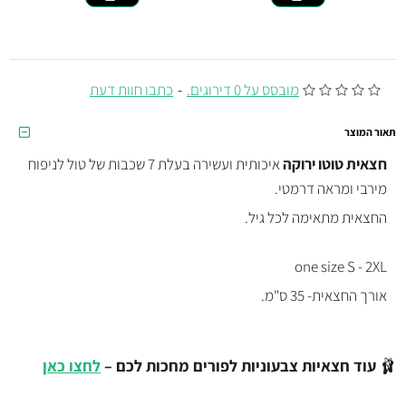
מובסס על 0 דירוגים.
-
כתבו חוות דעת
תאור המוצר
חצאית טוטו ירוקה
איכותית ועשירה בעלת 7 שכבות של טול לניפוח
מירבי ומראה דרמטי.
החצאית מתאימה לכל גיל.
one size S - 2XL
אורך החצאית- 35 ס"מ.
🩰
עוד חצאיות צבעוניות לפורים מחכות לכם –
לחצו כאן