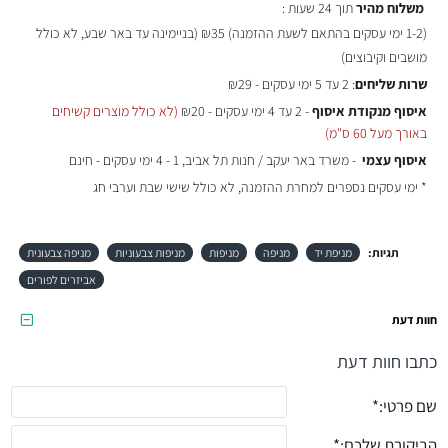
משלוח מהיר
תוך 24 שעות :
(
1-2 ימי עסקים בהתאם לשעת ההזמנה)
₪35 (בניימינה עד באר שבע, לא כולל
מושבים וקיבוצים)
שרות שליחים
: 2 עד 5 ימי עסקים - ₪29
איסוף מנקודת איסוף
- 2 עד 4 ימי עסקים - ₪20
(לא כולל מוצרים קשיחים
באורך מעל 60 ס"מ)
איסוף עצמי
- משרד באר יעקב / חנות תל אביב, 1 - 4 ימי עסקים - חינם
* ימי עסקים נספרים למחרת ההזמנה, לא כולל שישי שבת וערבי חג
תגיות:
מניפת יד
מניפה
מניפות
מניפות צבעוניות
מניפה צבעונית
אביזרים לפורים
חוות דעת
כתבו חוות דעת
שם פרטי:
הביקורת שלכם: