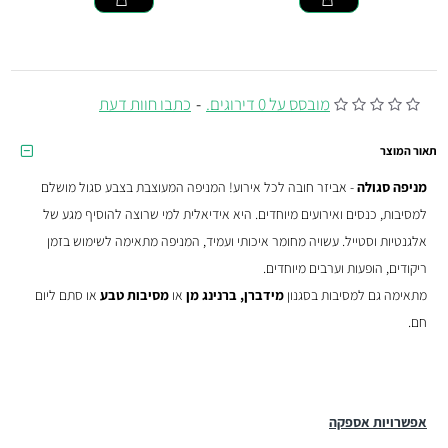
מובסס על 0 דירוגים.
-
כתבו חוות דעת
תאור המוצר
מניפה סגולה
- אביזר חובה לכל אירוע! המניפה המעוצבת בצבע סגול מושלם
למסיבות, כנסים ואירועים מיוחדים. היא אידיאלית למי שרוצה להוסיף מגע של
אלגנטיות וסטייל. עשויה מחומר איכותי ועמיד, המניפה מתאימה לשימוש בזמן
ריקודים, הופעות וערבים מיוחדים.
מתאימה גם למסיבות בסגנון
מידברן, ברנינג מן
או
מסיבות טבע
או סתם ליום
חם.
אפשרויות אספקה