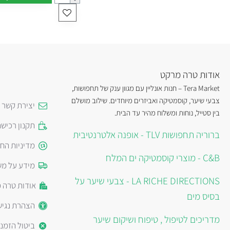
אודות טרה מרקט
Tera Market – חנות אונליין עם מגוון ענק של תחפושות,
צבעי שיער, קוסמטיקה ואביזרים מיוחדים. שילוב מושלם
יצירת קשר
בין סטייל, נוחות ומשלוח מהיר עד הבית.
תקנון רכיש
ברוריה תחפושות TLV - אופנה אלטרנטיבית
מדיניות הח
C&B - מוצרי קוסמטיקה ים המלח
מידע על מש
LA RICHE DIRECTIONS - צבעי שיער על
אודות טרה 
בסיס מים
הצהרת נגיש
מדריכים לטיפול , טיפוח ושיקום שיער
ביטול הזמנ