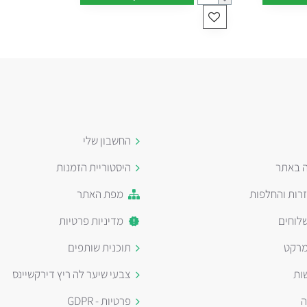
החשבון שלי
ה באתר
היסטוריית הזמנות
זרות והחלפות
מפת האתר
לוחים
מדיניות פרטיות
מרקט
תוכנית שותפים
ות
צבעי שיער לה ריץ דירקשיינס
ה
פרטיות - GDPR