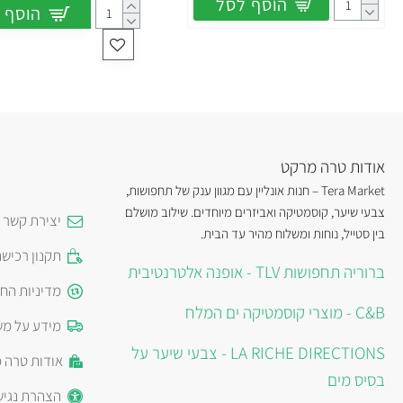
הוסף לסל
הוסף 
אודות טרה מרקט
Tera Market – חנות אונליין עם מגוון ענק של תחפושות,
צבעי שיער, קוסמטיקה ואביזרים מיוחדים. שילוב מושלם
יצירת קשר
בין סטייל, נוחות ומשלוח מהיר עד הבית.
תקנון רכיש
ברוריה תחפושות TLV - אופנה אלטרנטיבית
מדיניות הח
C&B - מוצרי קוסמטיקה ים המלח
מידע על מש
LA RICHE DIRECTIONS - צבעי שיער על
אודות טרה 
בסיס מים
הצהרת נגיש