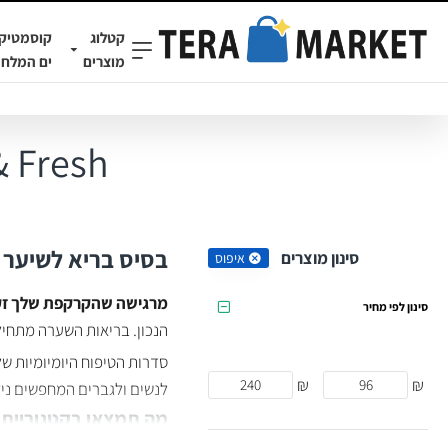
קטלוג
קוסמטיק
מוצרים
ים המלח
Balance & Fresh: אי
בסיס בריא לשיער מ
סינון מוצרים
איפוס
מרגישה שהקרקפת שלך זקו
סינון לפי מחיר
הנכון. בריאות השערה מתחילה
סדרות הטיפוח היומיומיות ש
₪
₪
לנשים ולגברים המחפשים ניק
מה תמצאו בקטגוריית 