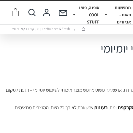
תחפושות -
אופנה, פופ ו-
פאות -
COOL
אביזרים
STUFF
Balance & Fresh: איזון הקרקפת וניקוי יומיומי
רדת, או שאתה פשוט מחפש מוצר איכותי לשימוש יומיומי – הגעת למקום
 הקרקפת
ומתן
רעננות
שנשארת לאורך כל היום. המוצרים מתאימים