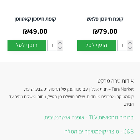
קופת חיסכון פלאש
קופת חיסכון קאטוומן
₪49.00
₪79.00
הוסף לסל
הוסף לסל
אודות טרה מרקט
Tera Market – חנות אונליין עם מגוון ענק של תחפושות, צבעי שיער,
קוסמטיקה ואביזרים מיוחדים. שילוב מושלם בין סטייל, נוחות ומשלוח מהיר עד
הבית.
ברוריה תחפושות TLV - אופנה אלטרנטיבית
C&B - מוצרי קוסמטיקה ים המלח