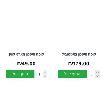
קופת חיסכון באטמוביל
קופת חיסכון הארלי קווין
₪49.00
₪179.00
הוסף לסל
הוסף לסל