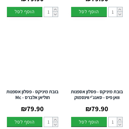
הוסף לסל
הוסף לסל
בובת מיניקס - פסלון אספנות
בובת מיניקס - פסלון אספנות
וואן פיס - סאנג'י ווינסמוק
חוליאן אלברס - Mc
₪79.90
₪79.90
הוסף לסל
הוסף לסל