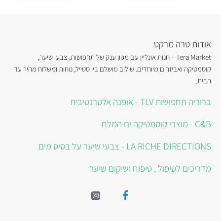
אודות טרה מרקט
Tera Market – חנות אונליין עם מגוון ענק של תחפושות, צבעי שיער,
קוסמטיקה ואביזרים מיוחדים. שילוב מושלם בין סטייל, נוחות ומשלוח מהיר עד
הבית.
ברוריה תחפושות TLV - אופנה אלטרנטיבית
C&B - מוצרי קוסמטיקה ים המלח
LA RICHE DIRECTIONS - צבעי שיער על בסיס מים
מדריכים לטיפול , טיפוח ושיקום שיער