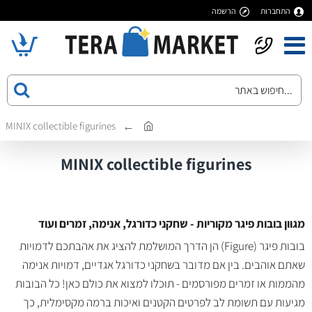
התחברות
הרשמה
MINIX collectible figurines
MINIX collectible figurines
מגוון בובות פיגר מקוריות - שחקני כדורגל, אנימה, זמרים ועוד
בובות פיגר (Figure) הן הדרך המושלמת להציג את אהבתכם לדמויות
שאתם אוהבים. בין אם מדובר בשחקני כדורגל אגדיים, דמויות אנימה
מהממות או זמרים מפורסמים - תוכלו למצוא את כולם כאן! כל הבובות
מגיעות עם תשומת לב לפרטים הקטנים ואיכות ברמה מקסימלית, כך