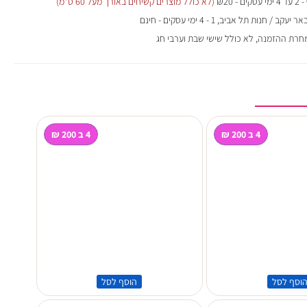
- 2 עד 4 ימי עסקים - ₪20
(לא כולל מוצרים קשיחים באורך מעל 60 ס"מ)
 / חנות תל אביב, 1 - 4 ימי עסקים - חינם
מחרת ההזמנה, לא כולל שישי שבת וערבי חג
4 ב 200 ₪
4 ב 200 ₪
וסף לסל
הוסף לסל