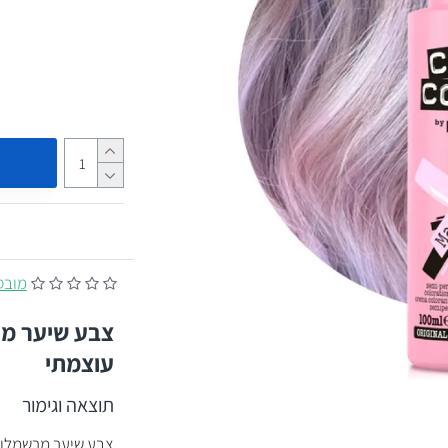
מובסס על
עוצמתי
תוצאה וגימור