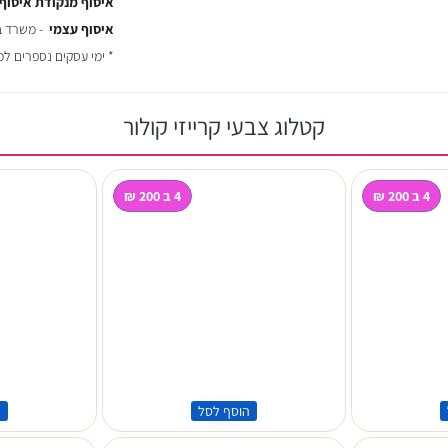
איסוף מנקודת איסוף
איסוף עצמי
- משרד באר יעקב
* ימי עסקים נספרים ל
קטלוג צבעי קרייזי קולור
4 ב 200 ₪
4 ב 200 ₪
הוסף לסל
ה