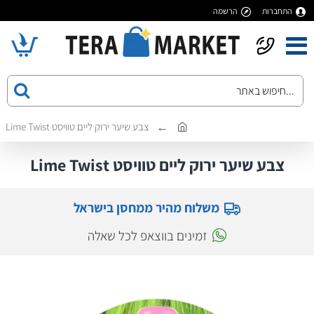
התחברות
הרשמה
צבע שיער ירוק ליים טוויסט Lime Twist
צבע שיער ירוק ליים טוויסט Lime Twist
משלוח מהיר ממחסן בישראל
זמינים בווצאפ לכל שאלה