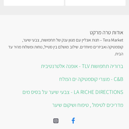
אודות טרה מרקט
Tera Market – חנות אונליין עם מגוון ענק של תחפושות, צבעי שיער,
קוסמטיקה ואביזרים מיוחדים. שילוב מושלם בין סטייל, נוחות ומשלוח מהיר עד
הבית.
ברוריה תחפושות TLV - אופנה אלטרנטיבית
C&B - מוצרי קוסמטיקה ים המלח
LA RICHE DIRECTIONS - צבעי שיער על בסיס מים
מדריכים לטיפול , טיפוח ושיקום שיער