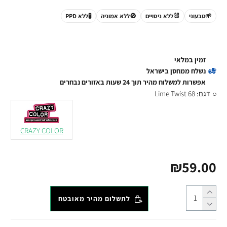
🌱
טבעוני
🐰
ללא ניסויים
🚫
ללא אמוניה
🧪
ללא PPD
זמין במלאי
נשלח ממחסן בישראל
אפשרות למשלוח מהיר תוך 24 שעות באזורים נבחרים
דגם:
Lime Twist 68
CRAZY COLOR
₪59.00
לתשלום מהיר מאובטח