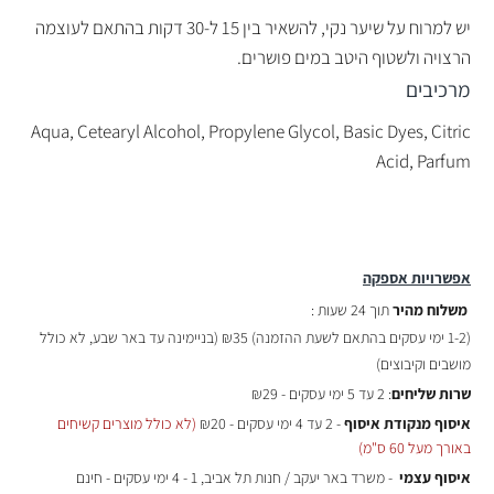
יש למרוח על שיער נקי, להשאיר בין 15 ל-30 דקות בהתאם לעוצמה
הרצויה ולשטוף היטב במים פושרים.
מרכיבים
Aqua, Cetearyl Alcohol, Propylene Glycol, Basic Dyes, Citric
Acid, Parfum
אפשרויות אספקה
משלוח מהיר
תוך 24 שעות :
(
1-2 ימי עסקים בהתאם לשעת ההזמנה)
₪35 (בניימינה עד באר שבע, לא כולל
מושבים וקיבוצים)
שרות שליחים
: 2 עד 5 ימי עסקים - ₪29
איסוף מנקודת איסוף
- 2 עד 4 ימי עסקים - ₪20
(לא כולל מוצרים קשיחים
באורך מעל 60 ס"מ)
איסוף עצמי
- משרד באר יעקב / חנות תל אביב, 1 - 4 ימי עסקים - חינם