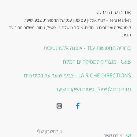
אודות טרה מרקט
Tera Market – חנות אונליין עם מגוון ענק של תחפושות, צבעי שיער,
קוסמטיקה ואביזרים מיוחדים. שילוב מושלם בין סטייל, נוחות ומשלוח מהיר עד
הבית.
ברוריה תחפושות TLV - אופנה אלטרנטיבית
C&B - מוצרי קוסמטיקה ים המלח
LA RICHE DIRECTIONS - צבעי שיער על בסיס מים
מדריכים לטיפול , טיפוח ושיקום שיער
החשבון שלי
יצירת קשר