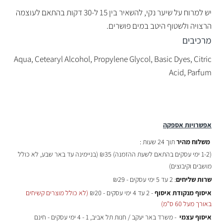
יש למרוח על שיער נקי, להשאיר בין 15 ל-30 דקות בהתאם לעוצמה
הרצויה ולשטוף היטב במים פושרים.
מרכיבים
Aqua, Cetearyl Alcohol, Propylene Glycol, Basic Dyes, Citric
Acid, Parfum
אפשרויות אספקה
משלוח מהיר
תוך 24 שעות :
(
1-2 ימי עסקים בהתאם לשעת ההזמנה)
₪35 (בניימינה עד באר שבע, לא כולל
מושבים וקיבוצים)
שרות שליחים
: 2 עד 5 ימי עסקים - ₪29
איסוף מנקודת איסוף
- 2 עד 4 ימי עסקים - ₪20
(לא כולל מוצרים קשיחים
באורך מעל 60 ס"מ)
איסוף עצמי
- משרד באר יעקב / חנות תל אביב, 1 - 4 ימי עסקים - חינם