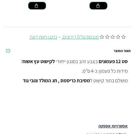
מובסס על 0 דירוגים.
-
כתבו חוות דעת
תאור המוצר
סט 12 פעמונים
בצבע זהב בסגנון ייחודי
לקישוט עץ אשוח
!
מידות כל פעמון: כ-4 ס"מ.
מושלם בתור קישוט ל
מסיבת כריסמס , חג המולד ונובי גוד
אפשרויות אספקה