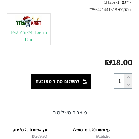
דגם:
CH257-1
מק"ט:
7256421441318
Tera Market Новый
Год
₪18.00
לתשלום מהיר מאובטח
מוצרים משלימים
עץ אשוח 1.50 מ' מושלג
עץ אשוח 2.10 מ' ירוק
₪369.90
₪169.90