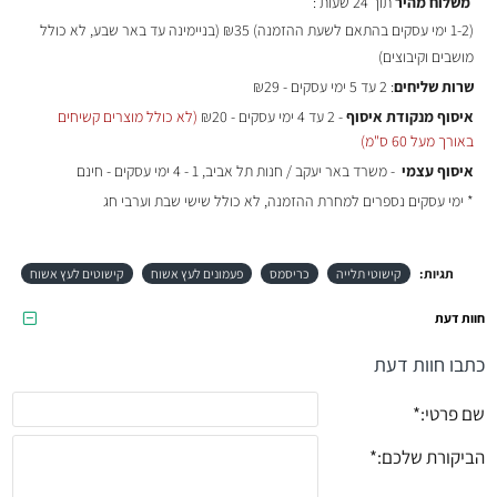
משלוח מהיר
תוך 24 שעות :
(
1-2 ימי עסקים בהתאם לשעת ההזמנה)
₪35 (בניימינה עד באר שבע, לא כולל
מושבים וקיבוצים)
שרות שליחים
: 2 עד 5 ימי עסקים - ₪29
איסוף מנקודת איסוף
- 2 עד 4 ימי עסקים - ₪20
(לא כולל מוצרים קשיחים
באורך מעל 60 ס"מ)
איסוף עצמי
- משרד באר יעקב / חנות תל אביב, 1 - 4 ימי עסקים - חינם
* ימי עסקים נספרים למחרת ההזמנה, לא כולל שישי שבת וערבי חג
תגיות:
קישוטי תלייה
כריסמס
פעמונים לעץ אשוח
קישוטים לעץ אשוח
חוות דעת
כתבו חוות דעת
שם פרטי:
הביקורת שלכם: