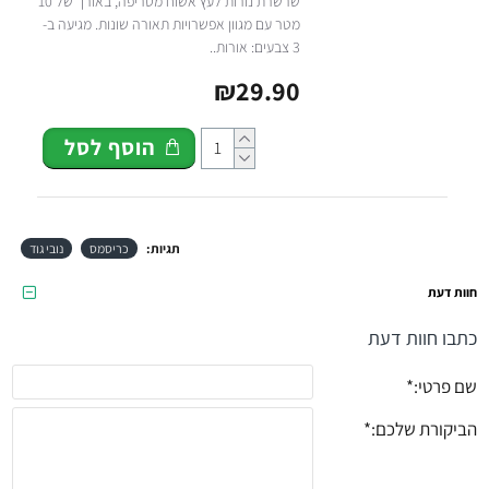
שרשרת נורות לעץ אשוח מטריפה, באורך של 10
מטר עם מגוון אפשרויות תאורה שונות. מגיעה ב-
3 צבעים: אורות..
₪29.90
הוסף לסל
תגיות:
כריסמס
נובי גוד
חוות דעת
כתבו חוות דעת
שם פרטי:
הביקורת שלכם: