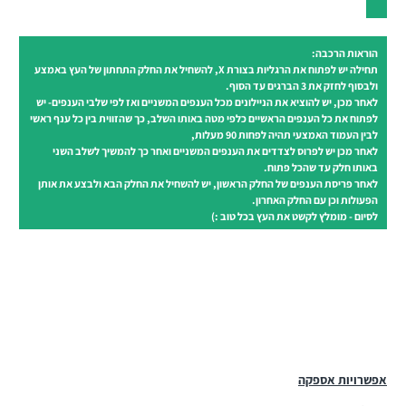
הוראות הרכבה:
תחילה יש לפתוח את הרגליות בצורת X, להשחיל את החלק התחתון של העץ באמצע
ולבסוף לחזק את 3 הברגים עד הסוף.
לאחר מכן, יש להוציא את הניילונים מכל הענפים המשניים ואז לפי שלבי הענפים- יש
לפתוח את כל הענפים הראשיים כלפי מטה באותו השלב, כך שהזווית בין כל ענף ראשי
לבין העמוד האמצעי תהיה לפחות 90 מעלות,
לאחר מכן יש לפרוס לצדדים את הענפים המשניים ואחר כך להמשיך לשלב השני
באותו חלק עד שהכל פתוח.
לאחר פריסת הענפים של החלק הראשון, יש להשחיל את החלק הבא ולבצע את אותן
הפעולות וכן עם החלק האחרון.
לסיום - מומלץ לקשט את העץ בכל טוב :)
אפשרויות אספקה