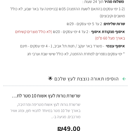
משלוח מהיר
תוך 24 שעות :
(
1-2 ימי עסקים בהתאם לשעת ההזמנה)
₪35 (בניימינה עד באר שבע, לא כולל
מושבים וקיבוצים)
שרות שליחים
: 2 עד 5 ימי עסקים - ₪29
איסוף מנקודת איסוף
- 2 עד 4 ימי עסקים - ₪20
(לא כולל מוצרים קשיחים
באורך מעל 60 ס"מ)
איסוף עצמי
- משרד באר יעקב / חנות תל אביב, 1 - 4 ימי עסקים - חינם
* ימי עסקים נספרים למחרת ההזמנה, לא כולל שישי שבת וערבי חג
הוסיפו תאורה נוצצת לעץ שלכם 🌟
שרשרת נורות לעץ אשוח 10 מטר לתנאי חוץ - לבן חם
שרשרת נורות לעץ אשוח מטריפה ומרהיבה,
באורך של 10 מטר במיוחד לתנאי חוץ, ומזג אוויר
מורכבים. מגיעה ב-..
₪49.00