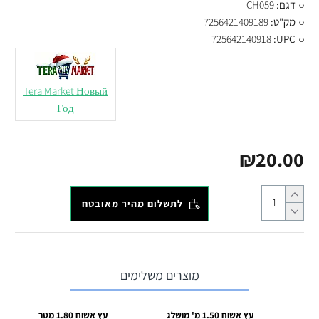
דגם:
CH059
מק"ט:
7256421409189
725642140918
UPC:
Tera Market Новый
Год
₪20.00
לתשלום מהיר מאובטח
מוצרים משלימים
עץ אשוח 1.50 מ' מושלג
עץ אשוח 1.80 מטר