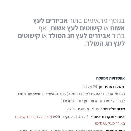
בנוסף מתאימים בתור
אביזרים לעץ
אשוח
או
קישוטים לעץ אשוח
, ואף
בתור
אביזרים לעץ חג המולד
או
קישוטים
לעץ חג המולד
.
אפשרויות אספקה
משלוח מהיר
תוך 24 שעות :
(
1-2 ימי עסקים בהתאם לשעת ההזמנה)
₪35 (האפשרות תופיע אוטומטית
לבחירה במידה והשרות זמין באזור מגוריכם)
שרות שליחים
: 2 עד 5 ימי עסקים - ₪29
איסוף מנקודת איסוף
- 2 עד 4 ימי עסקים - ₪20
(לא כולל מוצרים קשיחים
באורך מעל 60 ס"מ)