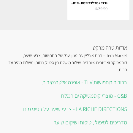
גרבי צמר לכריסמס - סנטה ואיילים
₪39.90
אודות טרה מרקט
Tera Market – חנות אונליין עם מגוון ענק של תחפושות, צבעי שיער,
קוסמטיקה ואביזרים מיוחדים. שילוב מושלם בין סטייל, נוחות ומשלוח מהיר עד
הבית.
ברוריה תחפושות TLV - אופנה אלטרנטיבית
C&B - מוצרי קוסמטיקה ים המלח
LA RICHE DIRECTIONS - צבעי שיער על בסיס מים
מדריכים לטיפול , טיפוח ושיקום שיער