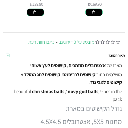
₪139.90
₪169.90
מובסס על 0 דירוגים.
-
כתבו חוות דעת
תאור המוצר
מארז של
אצטרובלים מוזהבים,
קישוטים לעץ אשוח
!
מושלמים בתור
קישוטים לכריסמס
,
קישוטים לחג המולד
או
קישוטים לנובי גוד
.
beautiful
christmas balls
/
novy god balls
, 9 pcs in the
pack
גודל הקישוטים במארז:
מתנות 5X5, אצטרובלים 4.5X4.5