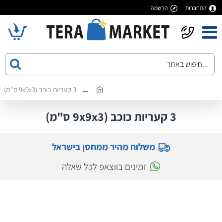
התחברות
הרשמה
3 קעריות כוכב (9x9x3 ס"מ)
3 קעריות כוכב (9x9x3 ס"מ)
משלוח מהיר ממחסן בישראל
זמינים בווצאפ לכל שאלה