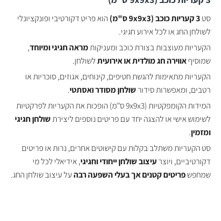
סט
3 קעריות כוכב (9x9x3 ס"מ)
הוא פריט דקורטיבי ופונקציונלי
לשולחן החג או לכל אירוע חגיגי.
הקעריות מעוצבות בצורת כוכב ומעניקות
מראה חגיגי ומיוחד
,
שמוסיף
אווירה חג מולדית או אירועית
לשולחן.
הקעריות מתאימות להגשת חטיפים, קינוחים, אגוזים, סוכריות או
רטבים, ומאפשרות סידור
שולחן מסודר ואסתטי
.
המידות הקומפקטיות (9x9x3 ס"מ) הופכות את הקעריות לפרקטיות
לשימוש אישי או להצגה יחד עם פריטים נוספים ליצירת
שולחן חגיגי
ומזמין
.
סט הקעריות משתלב בקלות עם קישוטים אחרים, נרות או פריטים
דקורטיביים, ויוצר
עיצוב שולחן ייחודי וחגיגי
, אידיאלי לכל מי
שמחפש
פריטים קטנים אך בעלי השפעה רבה
על עיצוב שולחן החג.