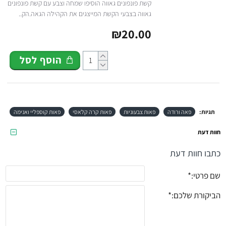
קשת פונפונים גאווה הוסיפו שמחה וצבע עם קשת פונפונים
גאווה בצבעי הקשת המייצגים את הקהילה הגאה.הק..
₪20.00
הוסף לסל
תגיות:
פאה ורודה
פאות צבעוניות
פאות קרה קלאסי
פאות קוספליי ואנימה
חוות דעת
כתבו חוות דעת
שם פרטי:
הביקורת שלכם: