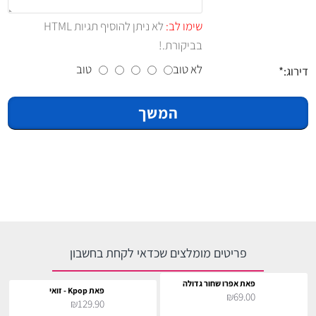
שימו לב:
לא ניתן להוסיף תגיות HTML
בביקורת.!
לא טוב
טוב
דירוג:
המשך
פריטים מומלצים שכדאי לקחת בחשבון
פאת אפרו שחור גדולה
פאת Kpop - זואי
₪69.00
₪129.90