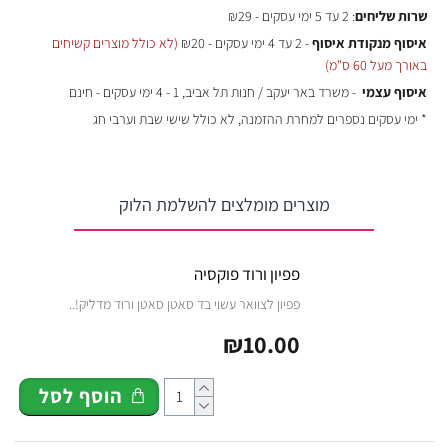
שרות שליחים
: 2 עד 5 ימי עסקים - ₪29
איסוף מנקודת איסוף
- 2 עד 4 ימי עסקים - ₪20
(לא כולל מוצרים קשיחים
באורך מעל 60 ס"מ)
איסוף עצמי
- משרד באר יעקב / חנות תל אביב, 1 - 4 ימי עסקים - חינם
* ימי עסקים נספרים למחרת ההזמנה, לא כולל שישי שבת וערבי חג
מוצרים מומלצים להשלמת הלוק
פפיון ורוד פוקסיה
פפיון לצוואר עשוי בד סאטן סאטן ורוד מדליק!..
₪10.00
הוסף לסל