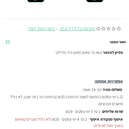
מובסס על 0 דירוגים.
-
כתבו חוות דעת
תאור המוצר
פפיון לצוואר
עשוי בד סאטן סאטן ורוד מדליק!
אפשרויות אספקה
משלוח מהיר
תוך 24 שעות :
(
1-2 ימי עסקים בהתאם לשעת ההזמנה)
₪35 (בניימינה עד באר שבע, לא כולל
מושבים וקיבוצים)
שרות שליחים
: 2 עד 5 ימי עסקים - ₪29
איסוף מנקודת איסוף
- 2 עד 4 ימי עסקים - ₪20
(לא כולל מוצרים קשיחים
באורך מעל 60 ס"מ)