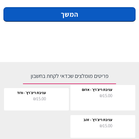
המשך
פריטים מומלצים שכדאי לקחת בחשבון
עניבת ריצ׳רץ׳ - אדום
עניבת ריצ׳רץ׳ - ורוד
₪15.00
₪15.00
עניבת ריצ׳רץ׳ - זהב
₪15.00