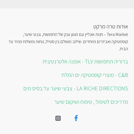
אודות טרה מרקט
Tera Market – חנות אונליין עם מגוון ענק של תחפושות, צבעי שיער,
קוסמטיקה ואביזרים מיוחדים. שילוב מושלם בין סטייל, נוחות ומשלוח מהיר עד
הבית.
ברוריה תחפושות TLV - אופנה אלטרנטיבית
C&B - מוצרי קוסמטיקה ים המלח
LA RICHE DIRECTIONS - צבעי שיער על בסיס מים
מדריכים לטיפול , טיפוח ושיקום שיער