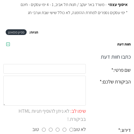
איסוף עצמי
- משרד באר יעקב / חנות תל אביב, 1 - 4 ימי עסקים - חינם
* ימי עסקים נספרים למחרת ההזמנה, לא כולל שישי שבת וערבי חג
תגיות:
פפיון מסאטן
חוות דעת
כתבו חוות דעת
שם פרטי:
הביקורת שלכם:
שימו לב:
לא ניתן להוסיף תגיות HTML
בביקורת.!
לא טוב
טוב
דירוג: