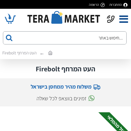
התחברות
הרשמה
העט המרחף Firebolt
העט המרחף Firebolt
משלוח מהיר ממחסן בישראל
זמינים בווצאפ לכל שאלה
אזל מהמלאי