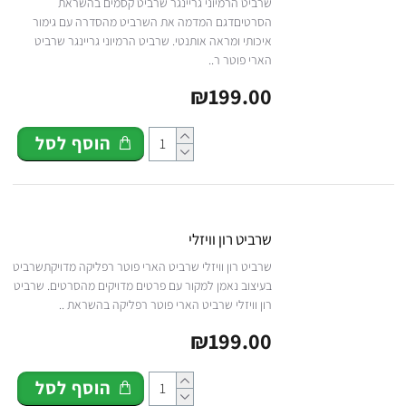
שרביט הרמיוני גריינגר שרביט קסמים בהשראת
הסרטיםדגם המדמה את השרביט מהסדרה עם גימור
איכותי ומראה אותנטי. שרביט הרמיוני גריינגר שרביט
הארי פוטר ר..
₪199.00
הוסף לסל
שרביט רון וויזלי
שרביט רון וויזלי שרביט הארי פוטר רפליקה מדויקתשרביט
בעיצוב נאמן למקור עם פרטים מדויקים מהסרטים. שרביט
רון וויזלי שרביט הארי פוטר רפליקה בהשראת ..
₪199.00
הוסף לסל