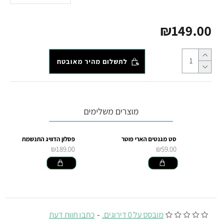
₪149.00
לתשלום מהיר מאובטח
מוצרים משלימים
סט מגנטים הארי פוטר
פסלון הדוויג התנשמת
₪189.00
₪59.00
מובסס על 0 דירוגים.
-
כתבו חוות דעת