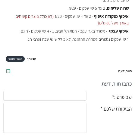
מושבים וקיבוצים)
שרות שליחים
: 2 עד 5 ימי עסקים - ₪29
איסוף מנקודת איסוף
- 2 עד 4 ימי עסקים - ₪20
(לא כולל מוצרים קשיחים
באורך מעל 60 ס"מ)
איסוף עצמי
- משרד באר יעקב / חנות תל אביב, 1 - 4 ימי עסקים - חינם
* ימי עסקים נספרים למחרת ההזמנה, לא כולל שישי שבת וערבי חג
תגיות:
הארי פוטר
חוות דעת
כתבו חוות דעת
שם פרטי:
הביקורת שלכם: