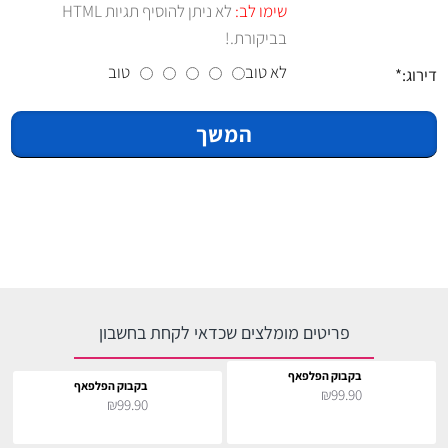
שימו לב:
לא ניתן להוסיף תגיות HTML
בביקורת.!
לא טוב
טוב
דירוג:
המשך
פריטים מומלצים שכדאי לקחת בחשבון
בקבוק הפלפאף
בקבוק הפלפאף
₪99.90
₪99.90