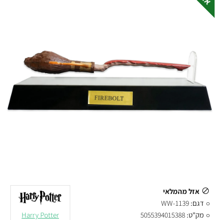
אזל מהמלאי
דגם:
WW-1139
מק"ט:
5055394015388
Harry Potter