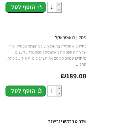
הוסף לסל
פסלון בואוטראקל
פסלון בואוטראקל בהשראת עולם הקוסמיםפסלון ייחודי
של החיה הקסומה בואוטראקל שמתגורר על עצים
מיוחדים שמהם מכינים את השרביטים. הוא ידוע ביכולת
ההסוו..
₪189.00
הוסף לסל
שרביט הרמיוני גריינגר