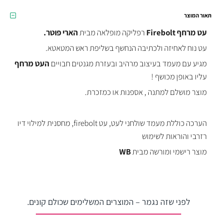
תאור המוצר
עט מרחף Firebolt
רפליקה מופלאה מבית
הארי פוטר.
עט נוח לאחיזה ולכתיבה הנחשף בשליפת ראש המטאטא.
מגיע עם מעמד בעיצוב מרהיב ובעזרת מגנטים חבויים
העט מרחף
עליו באופן מכושף !
מוצר מושלם למתנה , אספנות או כמזכרת.
הערכה כוללת מעמד שולחני לעט, עט firebolt, מחסנית למילוי דיו
רזרבי והוראות לשימוש
מוצר רישמי ומורשה מבית
WB
לפני שזה נגמר – המוצרים המשלימים שכולם קונים.