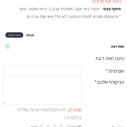
באורך מעל 60 ס"מ)
איסוף עצמי
- משרד באר יעקב / חנות תל אביב, 1 - 4 ימי עסקים - חינם
* ימי עסקים נספרים למחרת ההזמנה, לא כולל שישי שבת וערבי חג
תגיות:
הארי פוטר
חוות דעת
כתבו חוות דעת
שם פרטי:
הביקורת שלכם:
שימו לב:
לא ניתן להוסיף תגיות HTML
בביקורת.!
לא טוב
טוב