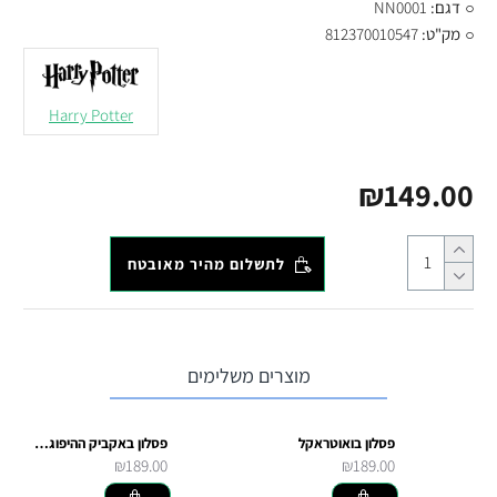
דגם:
NN0001
מק"ט:
812370010547
Harry Potter
₪149.00
לתשלום מהיר מאובטח
מוצרים משלימים
פסלון בואוטראקל
פסלון באקביק ההיפוגריף
₪189.00
₪189.00