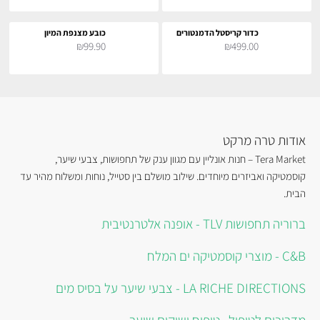
כדור קריסטל הדמנטורים
כובע מצנפת המיון
₪99.90
₪499.00
אודות טרה מרקט
Tera Market – חנות אונליין עם מגוון ענק של תחפושות, צבעי שיער,
קוסמטיקה ואביזרים מיוחדים. שילוב מושלם בין סטייל, נוחות ומשלוח מהיר עד
הבית.
ברוריה תחפושות TLV - אופנה אלטרנטיבית
C&B - מוצרי קוסמטיקה ים המלח
LA RICHE DIRECTIONS - צבעי שיער על בסיס מים