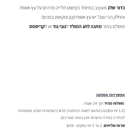
כדור שלג
מעוצב במיוחד כקישוט תלייה מדהים על עץ אשוח!
והחלק הכי טוב? יש עץ אשוח קטן ומקושט בפנים!
מושלם בתור
מתנה לחג המולד
ל
נובי גוד
או ל
קריסמס
אפשרויות אספקה
משלוח מהיר
תוך 24 שעות :
(
1-2 ימי עסקים בהתאם לשעת ההזמנה)
₪35 (האפשרות תופיע אוטומטית
לבחירה במידה והשרות זמין באזור מגוריכם)
שרות שליחים
: 2 עד 5 ימי עסקים - ₪29