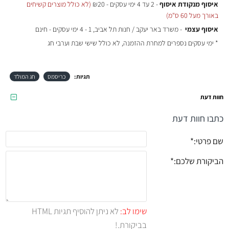
איסוף מנקודת איסוף
- 2 עד 4 ימי עסקים - ₪20
(לא כולל מוצרים קשיחים
באורך מעל 60 ס"מ)
איסוף עצמי
- משרד באר יעקב / חנות תל אביב, 1 - 4 ימי עסקים - חינם
* ימי עסקים נספרים למחרת ההזמנה, לא כולל שישי שבת וערבי חג
תגיות:
כריסמס
חג המולד
חוות דעת
כתבו חוות דעת
שם פרטי:
הביקורת שלכם:
שימו לב:
לא ניתן להוסיף תגיות HTML
בביקורת.!