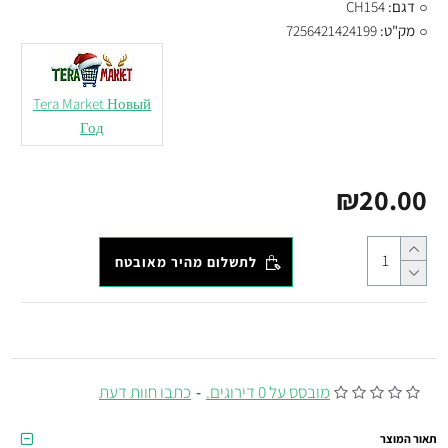
דגם:
CH154
מק"ט:
7256421424199
Tera Market Новый
Год
₪20.00
לתשלום מהיר מאובטח
מובסס על 0 דירוגים.
-
כתבו חוות דעת
תאור המוצר