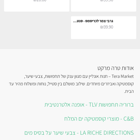
גרבי צמר לכריסמס - סנטה ואיילים
₪39.90
אודות טרה מרקט
Tera Market – חנות אונליין עם מגוון ענק של תחפושות, צבעי שיער,
קוסמטיקה ואביזרים מיוחדים. שילוב מושלם בין סטייל, נוחות ומשלוח מהיר עד
הבית.
ברוריה תחפושות TLV - אופנה אלטרנטיבית
C&B - מוצרי קוסמטיקה ים המלח
LA RICHE DIRECTIONS - צבעי שיער על בסיס מים