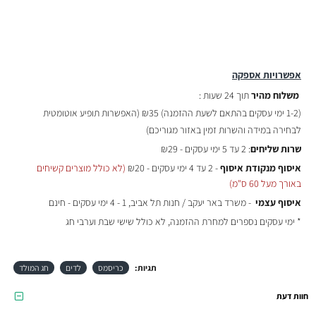
אפשרויות אספקה
משלוח מהיר
תוך 24 שעות :
(
1-2 ימי עסקים בהתאם לשעת ההזמנה)
₪35 (האפשרות תופיע אוטומטית
לבחירה במידה והשרות זמין באזור מגוריכם)
שרות שליחים
: 2 עד 5 ימי עסקים - ₪29
איסוף מנקודת איסוף
- 2 עד 4 ימי עסקים - ₪20
(לא כולל מוצרים קשיחים
באורך מעל 60 ס"מ)
איסוף עצמי
- משרד באר יעקב / חנות תל אביב, 1 - 4 ימי עסקים - חינם
* ימי עסקים נספרים למחרת ההזמנה, לא כולל שישי שבת וערבי חג
תגיות:
כריסמס
לדים
חג המולד
חוות דעת