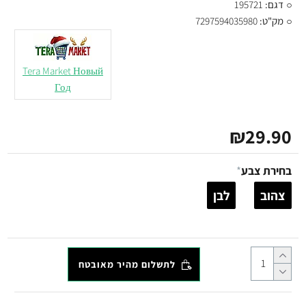
דגם:
195721
מק"ט:
7297594035980
Tera Market Новый
Год
₪29.90
בחירת צבע
צהוב
לבן
לתשלום מהיר מאובטח