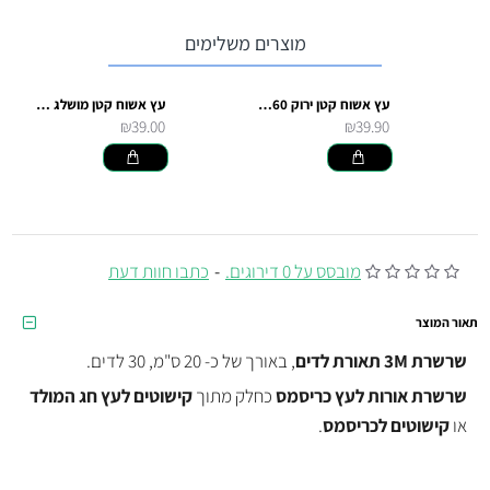
מוצרים משלימים
עץ אשוח קטן ירוק 60 סמ
עץ אשוח קטן מושלג 60 סמ
₪39.00
₪39.90
מובסס על 0 דירוגים.
-
כתבו חוות דעת
תאור המוצר
שרשרת 3M תאורת לדים
, באורך של כ- 20 ס"מ, 30 לדים.
שרשרת אורות לעץ כריסמס
כחלק מתוך
קישוטים לעץ חג המולד
או
קישוטים לכריסמס
.