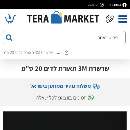
התחברות
הרשמה
שרשרת 3M תאורת לדים 20 ס"מ
שרשרת 3M תאורת לדים 20 ס"מ
משלוח מהיר ממחסן בישראל
זמינים בווצאפ לכל שאלה