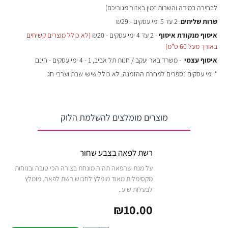
לבחירה במידה והשרות זמין באזור מגוריכם)
שרות שליחים
: 2 עד 5 ימי עסקים - ₪29
איסוף מנקודת איסוף
- 2 עד 4 ימי עסקים - ₪20
(לא כולל מוצרים קשיחים
באורך מעל 60 ס"מ)
איסוף עצמי
- משרד באר יעקב / חנות תל אביב, 1 - 4 ימי עסקים - חינם
* ימי עסקים נספרים למחרת ההזמנה, לא כולל שישי שבת וערבי חג
מוצרים מומלצים להשלמת הלוק
רשת לפאה בצבע שחור
על מנת שהפאה תהיה מונחת בצורה הכי טובה ובנוחות
מקסימלית מאוד מומלץ לחבוש רשת לפאה. מומלץ
לבעלות שיע..
₪10.00