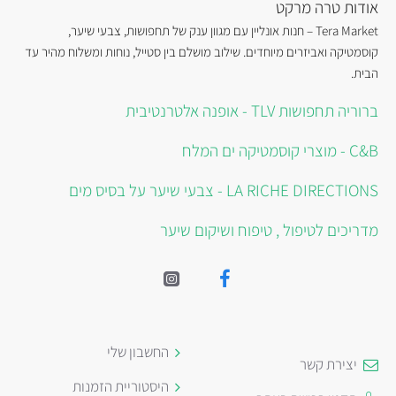
אודות טרה מרקט
Tera Market – חנות אונליין עם מגוון ענק של תחפושות, צבעי שיער,
קוסמטיקה ואביזרים מיוחדים. שילוב מושלם בין סטייל, נוחות ומשלוח מהיר עד
הבית.
ברוריה תחפושות TLV - אופנה אלטרנטיבית
C&B - מוצרי קוסמטיקה ים המלח
LA RICHE DIRECTIONS - צבעי שיער על בסיס מים
מדריכים לטיפול , טיפוח ושיקום שיער
החשבון שלי
יצירת קשר
היסטוריית הזמנות