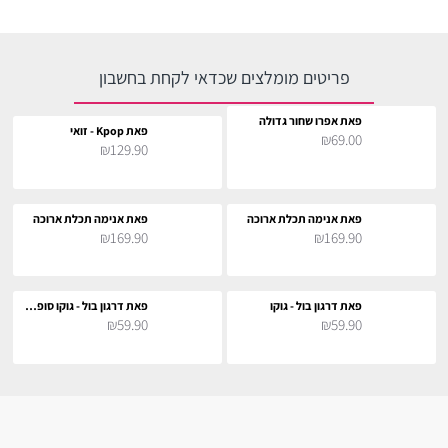
פריטים מומלצים שכדאי לקחת בחשבון
פאת אפרו שחור גדולה
פאת Kpop - זואי
₪69.00
₪129.90
פאת אנימה תכלת ארוכה
פאת אנימה תכלת ארוכה
₪169.90
₪169.90
פאת דרגון בול - גוקו
פאת דרגון בול - גוקו סופר סאייה
₪59.90
₪59.90