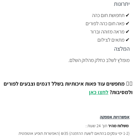
יתרונות
✔ תחפושת חום כהה
✔ פאה חום כהה לפורים
✔ מראה מזוהה וברור
✔ מתאים לצילום
המלצה
מומלץ לשלב כחלק מהלוק השלם.
💇‍♂️
מחפשים עוד פאות איכותיות בשלל דגמים וצבעים לפורים
ולמסיבות?
לחצו כאן
אפשרויות אספקה
משלוח מהיר
תוך 24 שעות :
(
1-2 ימי עסקים בהתאם לשעת ההזמנה)
₪35 (האפשרות תופיע אוטומטית