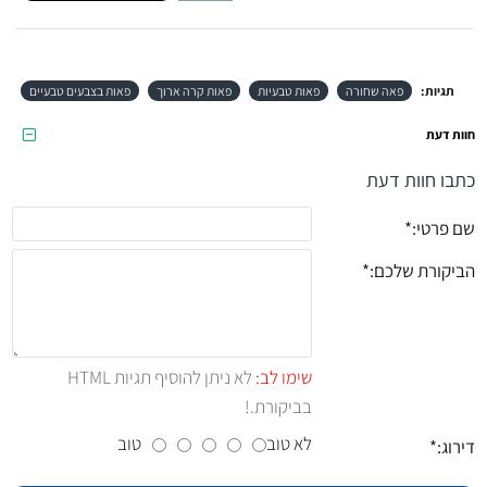
תגיות:
פאה שחורה
פאות טבעיות
פאות קרה ארוך
פאות בצבעים טבעיים
חוות דעת
כתבו חוות דעת
שם פרטי:
הביקורת שלכם:
שימו לב:
לא ניתן להוסיף תגיות HTML
בביקורת.!
לא טוב
טוב
דירוג: