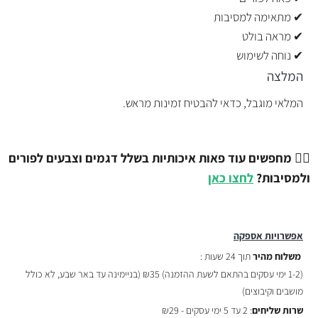
✔ מתאימה למסיבות
✔ מראה בולט
✔ נוחה לשימוש
המלצה
המלאי מוגבל, כדאי להבטיח זמינות מראש.
💇‍♂️
מחפשים עוד פאות איכותיות בשלל דגמים וצבעים לפורים
ולמסיבות?
לחצו כאן
אפשרויות אספקה
משלוח מהיר
תוך 24 שעות :
(
1-2 ימי עסקים בהתאם לשעת ההזמנה)
₪35 (בניימינה עד באר שבע, לא כולל
מושבים וקיבוצים)
שרות שליחים
: 2 עד 5 ימי עסקים - ₪29