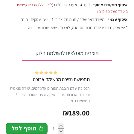
איסוף מנקודת איסוף
- 2 עד 4 ימי עסקים - ₪20
(לא כולל מוצרים קשיחים
באורך מעל 60 ס"מ)
איסוף עצמי
- משרד באר יעקב / חנות תל אביב, 1 - 4 ימי עסקים - חינם
* ימי עסקים נספרים למחרת ההזמנה, לא כולל שישי שבת וערבי חג
מוצרים מומלצים להשלמת הלוק
תחפושת נסיכה מרשימה ארוכה
הנסיכה שלנו חובבת תפוחים אדמדמים, שירה פואטית
ורכיבות ארוכות לעבר השקיעה עם אהובה הנסיך!
תחפושת נסי..
₪189.00
הוסף לסל