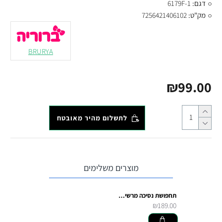
דגם:
6179F-1
מק"ט:
7256421406102
BRURYA
₪99.00
לתשלום מהיר מאובטח
מוצרים משלימים
תחפושת נסיכה מרשימה ארוכה
₪189.00