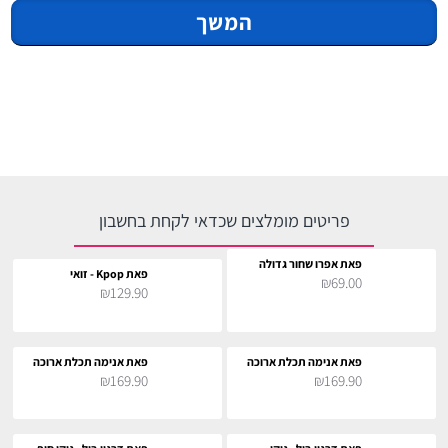
המשך
פריטים מומלצים שכדאי לקחת בחשבון
פאת אפרו שחור גדולה
פאת Kpop - זואי
₪69.00
₪129.90
פאת אנימה תכלת ארוכה
פאת אנימה תכלת ארוכה
₪169.90
₪169.90