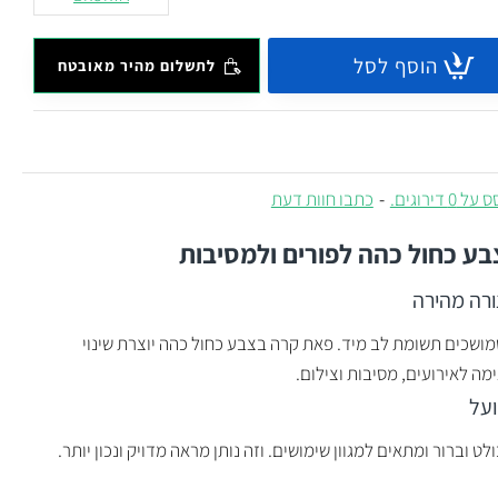
הוסף לסל
לתשלום מהיר מאובטח
 0 דירוגים.
-
כתבו חוות דעת
ע כחול כהה לפורים ולמסיבות
רה מהירה
מושכים תשומת לב מיד. פאת קרה בצבע כחול כהה יוצרת שינוי
מה לאירועים, מסיבות וצילום.
ועל
וברור ומתאים למגוון שימושים. וזה נותן מראה מדויק ונכון יותר.