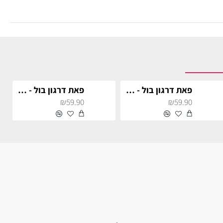
פאת דרגון בול - גוקו
פאת דרגון בול - גוקו סופר סאייה
₪59.90
₪59.90