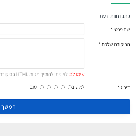
כתבו חוות דעת
שם פרטי:
הביקורת שלכם:
שימו לב:
לא ניתן להוסיף תגיות HTML בביקורת.!
לא טוב
טוב
דירוג:
המשך