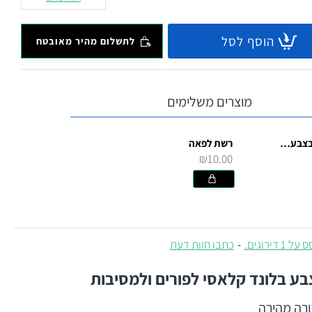
הוסף לסל
לתשלום מהיר מאובטח
מוצרים משלימים
רשת לפאה בצבע שחור
רשת לפאה
₪10.00
 1 דירוגים.
-
כתבו חוות דעת
ע בלונד קלאסי לפורים ולמסיבות
רה מהירה