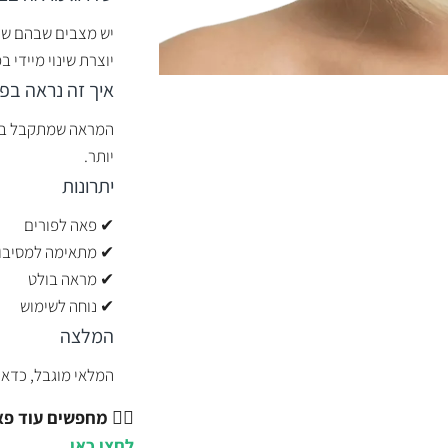
יש מצבים שבהם שינ
יוצרת שינוי מיידי 
איך זה נראה בפ
המראה שמתקבל בולט
יותר.
יתרונות
✔ פאה לפורים
✔ מתאימה למסיבו
✔ מראה בולט
✔ נוחה לשימוש
המלצה
המלאי מוגבל, כדאי
💇‍♂️
מחפשים עוד פאו
לחצו כאן