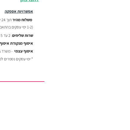
אפשרויות אספקה
משלוח מהיר
תוך 24 שעות :
(
1-2 ימי עסקים בהתאם לשעת ההזמנה)
שרות שליחים
: 2 עד 5 ימי עסקים - ₪29
איסוף מנקודת איסוף
איסוף עצמי
- משרד באר יעקב
* ימי עסקים נספרים ל