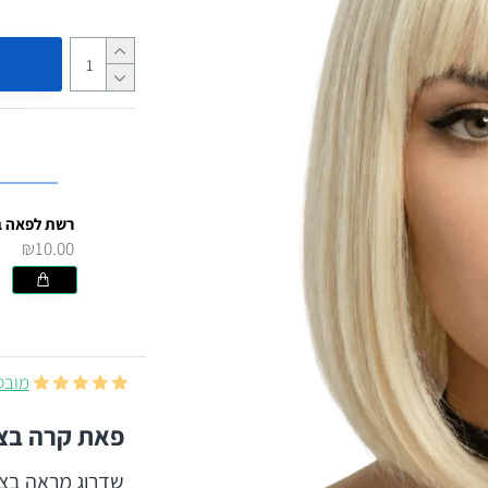
₪10.00
מובסס על
פאת קרה בצב
שדרוג מראה בצו