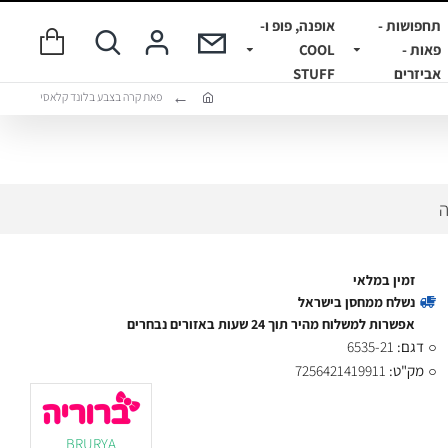
תחפושות -
אופנה, פופ ו-
פאות -
COOL
אביזרים
STUFF
פאת קרה בצבע בלונד קלאסי
ה
זמין במלאי
נשלח ממחסן בישראל
אפשרות למשלוח מהיר תוך 24 שעות באזורים נבחרים
דגם:
6535-21
מק"ט:
7256421419911
BRURYA