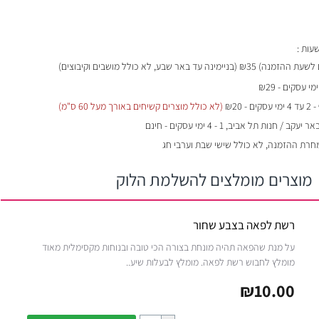
₪35 (בניימינה עד באר שבע, לא כולל מושבים וקיבוצים)
- 2 עד 4 ימי עסקים - ₪20
(לא כולל מוצרים קשיחים באורך מעל 60 ס"מ)
 / חנות תל אביב, 1 - 4 ימי עסקים - חינם
מחרת ההזמנה, לא כולל שישי שבת וערבי חג
מוצרים מומלצים להשלמת הלוק
רשת לפאה בצבע שחור
על מנת שהפאה תהיה מונחת בצורה הכי טובה ובנוחות מקסימלית מאוד
מומלץ לחבוש רשת לפאה. מומלץ לבעלות שיע..
₪10.00