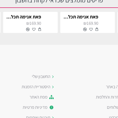
פריטים מומלצים שכדאי לקחת בחשבון
פאת אנימה תכלת ארוכה
פאת אנימה תכלת ארוכה
₪169.90
₪169.90
החשבון שלי
ה באתר
היסטוריית הזמנות
זרות והחלפות
מפת האתר
לוחים
מדיניות פרטיות
מרקט
תוכנית שותפים