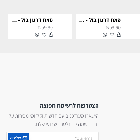
פאת דרגון בול - גוקו
פאת דרגון בול - גוקו סופר סאייה
₪59.90
₪59.90
הצטרפות לרשימת תפוצה
הישארו מעודכנים עם חדשות וקידומי מכירות על
ידי הרשמה לניוזלטר השבועי שלנו.
שליחה