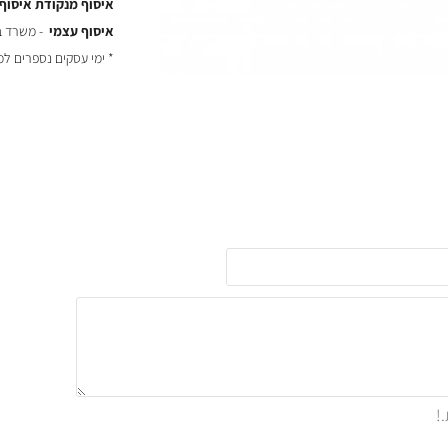
איסוף מנקודת איסוף
איסוף עצמי
- משרד באר יעקב
* ימי עסקים נספרים ל