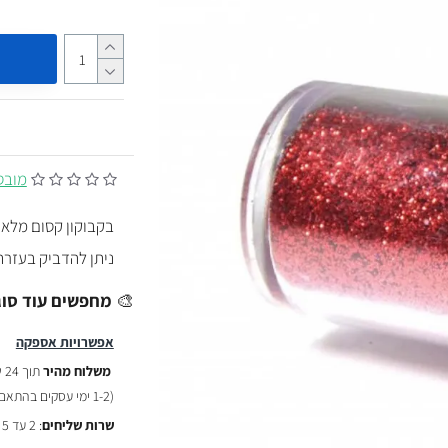
מובסס על
בקבוקון קסום מלא ב
ניתן להדביק בעזרת 
🎨
מחפשים עוד סוג
אפשרויות אספקה
משלוח מהיר
תוך 24 שעות :
(
1-2 ימי עסקים בהתאם לשעת ההזמנה)
שרות שליחים
: 2 עד 5 ימי עסקים - ₪29