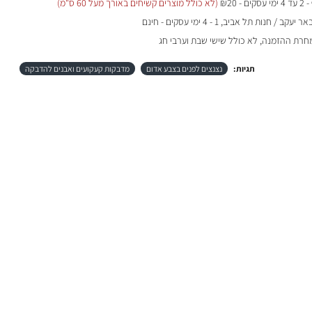
- 2 עד 4 ימי עסקים - ₪20
(לא כולל מוצרים קשיחים באורך מעל 60 ס"מ)
 / חנות תל אביב, 1 - 4 ימי עסקים - חינם
מחרת ההזמנה, לא כולל שישי שבת וערבי חג
תגיות:
נצנצים לפנים בצבע אדום
מדבקות קעקועים ואבנים להדבקה