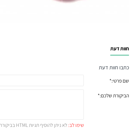
חוות דעת
כתבו חוות דעת
שם פרטי:
הביקורת שלכם:
שימו לב:
לא ניתן להוסיף תגיות HTML בביקורת.!