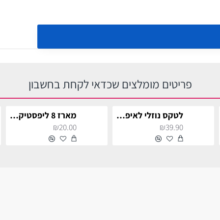
פריטים מומלצים שכדאי לקחת בחשבון
לטקס נוזלי לאיפור צלקות
מארז 8 ליפסטיקים צבעוניים לאיפור (Pop Up Face)
₪20.00
₪39.90