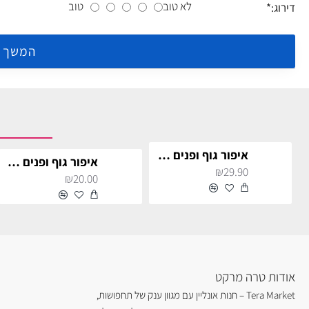
לא טוב
טוב
דירוג:
המשך
איפור גוף ופנים צבעוני
איפור גוף ופנים שחור
₪29.90
₪20.00
אודות טרה מרקט
Tera Market – חנות אונליין עם מגוון ענק של תחפושות,