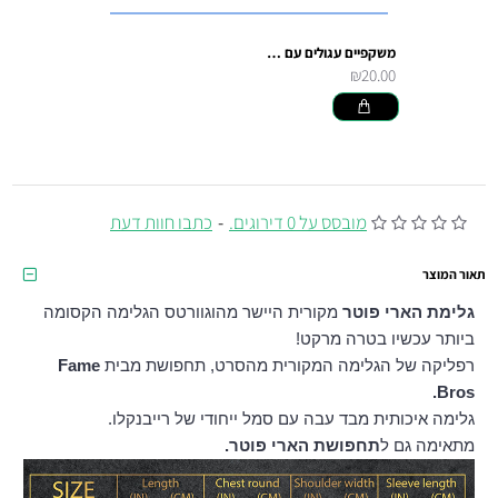
משקפיים עגולים עם מסגרת שחורה
₪20.00
מובסס על 0 דירוגים.
-
כתבו חוות דעת
תאור המוצר
גלימת הארי פוטר
מקורית היישר מהוגוורטס הגלימה הקסומה
ביותר עכשיו בטרה מרקט!
רפליקה של הגלימה המקורית מהסרט, תחפושת מבית
Fame
Bros.
גלימה איכותית מבד עבה עם סמל ייחודי של רייבנקלו.
מתאימה גם ל
תחפושת הארי פוטר.