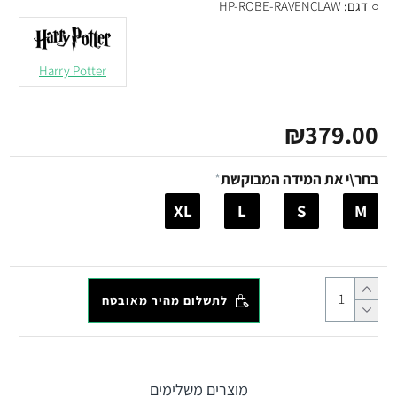
דגם:
HP-ROBE-RAVENCLAW
Harry Potter
₪379.00
בחר\י את המידה המבוקשת
XL
L
S
M
לתשלום מהיר מאובטח
מוצרים משלימים