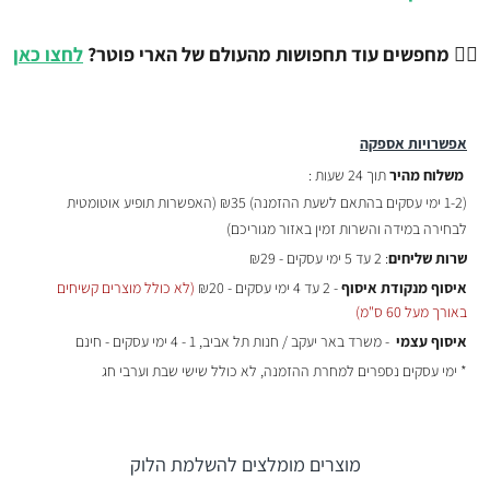
🧙‍♂️
מחפשים עוד תחפושות מהעולם של הארי פוטר?
לחצו כאן
אפשרויות אספקה
משלוח מהיר
תוך 24 שעות :
(
1-2 ימי עסקים בהתאם לשעת ההזמנה)
₪35 (האפשרות תופיע אוטומטית
לבחירה במידה והשרות זמין באזור מגוריכם)
שרות שליחים
: 2 עד 5 ימי עסקים - ₪29
איסוף מנקודת איסוף
- 2 עד 4 ימי עסקים - ₪20
(לא כולל מוצרים קשיחים
באורך מעל 60 ס"מ)
איסוף עצמי
- משרד באר יעקב / חנות תל אביב, 1 - 4 ימי עסקים - חינם
* ימי עסקים נספרים למחרת ההזמנה, לא כולל שישי שבת וערבי חג
מוצרים מומלצים להשלמת הלוק