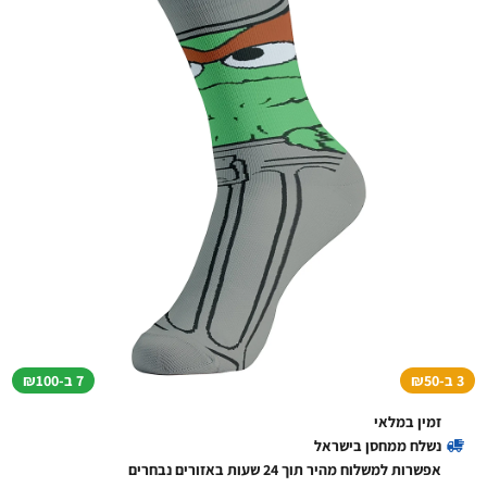
3 ב-₪50
7 ב-₪100
זמין במלאי
נשלח ממחסן בישראל
אפשרות למשלוח מהיר תוך 24 שעות באזורים נבחרים