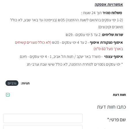
אפשרויות אספקה
משלוח מהיר
תוך 24 שעות :
(
1-2 ימי עסקים בהתאם לשעת ההזמנה)
₪35 (בניימינה עד באר שבע, לא כולל
מושבים וקיבוצים)
שרות שליחים
: 2 עד 5 ימי עסקים - ₪29
איסוף מנקודת איסוף
- 2 עד 4 ימי עסקים - ₪20
(לא כולל מוצרים קשיחים
באורך מעל 60 ס"מ)
איסוף עצמי
- משרד באר יעקב / חנות תל אביב, 1 - 4 ימי עסקים - חינם
* ימי עסקים נספרים למחרת ההזמנה, לא כולל שישי שבת וערבי חג
תגיות:
גרביים
חוות דעת
כתבו חוות דעת
שם פרטי: