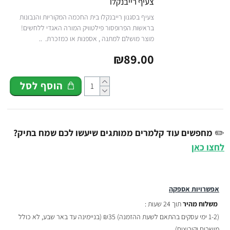
צעיף רייבנקלו
צעיף בסגנון רייבנקלו בית החכמה המקוריות והנבונות
בראשות הפרופסור פילטוויק המורה האגדי ללחשים!
מוצר מושלם למתנה , אספנות או כמזכרת. ..
₪89.00
הוסף לסל
✏️
מחפשים עוד קלמרים ממותגים שיעשו לכם שמח בתיק?
לחצו כאן
אפשרויות אספקה
משלוח מהיר
תוך 24 שעות :
(
1-2 ימי עסקים בהתאם לשעת ההזמנה)
₪35 (בניימינה עד באר שבע, לא כולל
מושבים וקיבוצים)