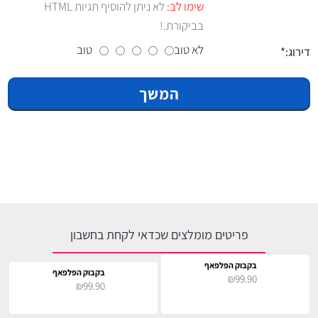
שימו לב:
לא ניתן להוסיף תגיות HTML
בביקורת.!
לא טוב
טוב
דירוג:
המשך
פריטים מומלצים שכדאי לקחת בחשבון
בקבוק הפלפאף
בקבוק הפלפאף
₪99.90
₪99.90