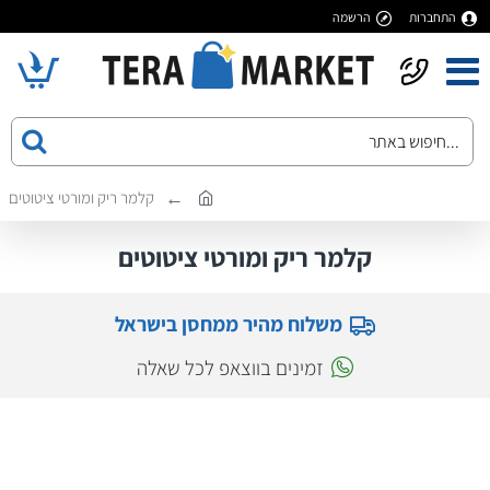
התחברות
הרשמה
קלמר ריק ומורטי ציטוטים
קלמר ריק ומורטי ציטוטים
משלוח מהיר ממחסן בישראל
זמינים בווצאפ לכל שאלה