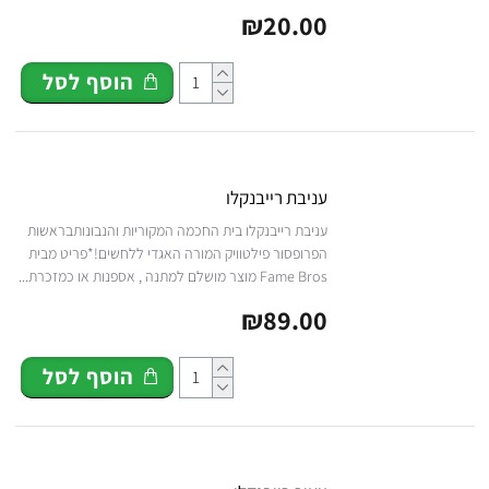
₪20.00
הוסף לסל
עניבת רייבנקלו
עניבת רייבנקלו בית החכמה המקוריות והנבונותבראשות
הפרופסור פילטוויק המורה האגדי ללחשים!*פריט מבית
Fame Bros מוצר מושלם למתנה , אספנות או כמזכרת...
₪89.00
הוסף לסל