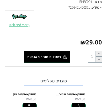
דגם:
RKPC004
מק"ט:
7256421420351
Rick and Morty
₪29.00
לתשלום מהיר מאובטח
מוצרים משלימים
מחזיק מפתחות הוגוורטס
מחזיק מפתחות ריק
₪20.00
₪29.00