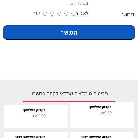
בביקורת.!
לא טוב
טוב
דירוג:
המשך
פריטים מומלצים שכדאי לקחת בחשבון
בקבוק הפלפאף
בקבוק הפלפאף
₪99.90
₪99.90
בקבוק הפלפאף צהוב
בקבוק הפלפאף צהוב