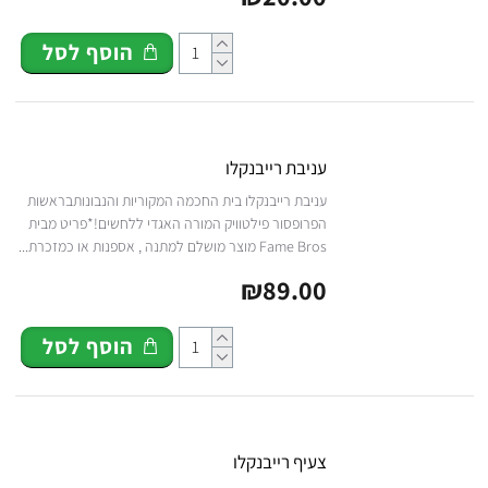
הוסף לסל
עניבת רייבנקלו
עניבת רייבנקלו בית החכמה המקוריות והנבונותבראשות
הפרופסור פילטוויק המורה האגדי ללחשים!*פריט מבית
Fame Bros מוצר מושלם למתנה , אספנות או כמזכרת...
₪89.00
הוסף לסל
צעיף רייבנקלו