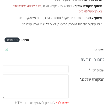
איסוף מנקודת איסוף
- 2 עד 4 ימי עסקים - ₪20
(לא כולל מוצרים קשיחים
באורך מעל 60 ס"מ)
איסוף עצמי
- משרד באר יעקב / חנות תל אביב, 1 - 4 ימי עסקים - חינם
* ימי עסקים נספרים למחרת ההזמנה, לא כולל שישי שבת וערבי חג
תגיות:
ריק ומורטי
חוות דעת
כתבו חוות דעת
שם פרטי:
הביקורת שלכם:
שימו לב:
לא ניתן להוסיף תגיות HTML