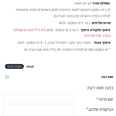
משלוח מהיר
תוך 24 שעות :
(
1-2 ימי עסקים בהתאם לשעת ההזמנה)
₪35 (האפשרות תופיע אוטומטית
לבחירה במידה והשרות זמין באזור מגוריכם)
שרות שליחים
: 2 עד 5 ימי עסקים - ₪29
איסוף מנקודת איסוף
- 2 עד 4 ימי עסקים - ₪20
(לא כולל מוצרים קשיחים
באורך מעל 60 ס"מ)
איסוף עצמי
- משרד באר יעקב / חנות תל אביב, 1 - 4 ימי עסקים - חינם
* ימי עסקים נספרים למחרת ההזמנה, לא כולל שישי שבת וערבי חג
תגיות:
הפנתר הורוד
חוות דעת
כתבו חוות דעת
שם פרטי:
הביקורת שלכם: