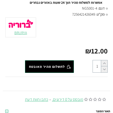
אפשרות למשלוח מהיר תוך 24 שעות באזורים נבחרים
דגם:
NGS001-4
מק"ט:
7256421426049
BRURYA
₪12.00
לתשלום מהיר מאובטח
מובסס על 0 דירוגים.
-
כתבו חוות דעת
תאור המוצר