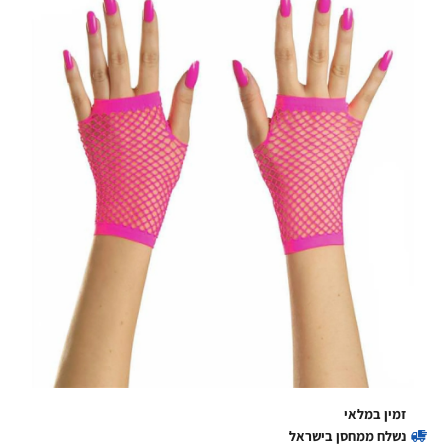
זמין במלאי
נשלח ממחסן בישראל