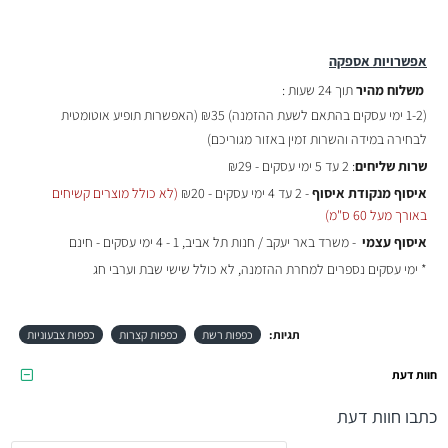
אפשרויות אספקה
משלוח מהיר
תוך 24 שעות :
(
1-2 ימי עסקים בהתאם לשעת ההזמנה)
₪35 (האפשרות תופיע אוטומטית
לבחירה במידה והשרות זמין באזור מגוריכם)
שרות שליחים
: 2 עד 5 ימי עסקים - ₪29
איסוף מנקודת איסוף
- 2 עד 4 ימי עסקים - ₪20
(לא כולל מוצרים קשיחים
באורך מעל 60 ס"מ)
איסוף עצמי
- משרד באר יעקב / חנות תל אביב, 1 - 4 ימי עסקים - חינם
* ימי עסקים נספרים למחרת ההזמנה, לא כולל שישי שבת וערבי חג
תגיות:
כפפות רשת
כפפות קצרות
כפפות צבעוניות
חוות דעת
כתבו חוות דעת