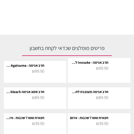
פריטים מומלצים שכדאי לקחת בחשבון
חרב אנימה - Inosuke לתחפושת וקוספליי
חרב אנימה - Zenitsu Agatsuma לתחפושת וקוספליי
₪99.90
₪99.90
חרב אנימה מעוצבת לתחפושת וקוספליי
חרב ספוג אנימה bleach לתחפושת וקוספליי
₪89.90
₪89.90
חצאית טוטו 7 שכבות - אדום
חצאית טוטו 7 שכבות - ורוד בייבי
₪39.90
₪39.90