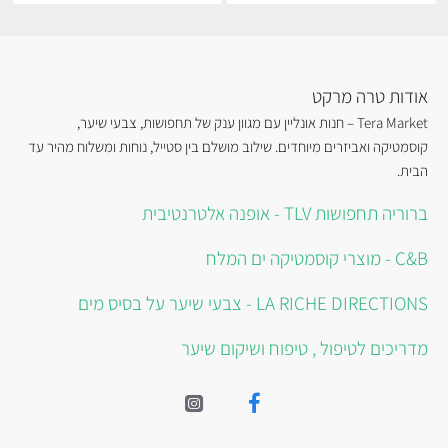
אודות טרה מרקט
Tera Market – חנות אונליין עם מגוון ענק של תחפושות, צבעי שיער,
קוסמטיקה ואביזרים מיוחדים. שילוב מושלם בין סטייל, נוחות ומשלוח מהיר עד
הבית.
ברוריה תחפושות TLV - אופנה אלטרנטיבית
C&B - מוצרי קוסמטיקה ים המלח
LA RICHE DIRECTIONS - צבעי שיער על בסיס מים
מדריכים לטיפול , טיפוח ושיקום שיער