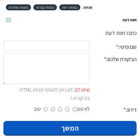
תגיות:
כפפות רשת
כפפות קצרות
כפפות שחורות
חוות דעת
כתבו חוות דעת
שם פרטי:
הביקורת שלכם:
שימו לב:
לא ניתן להוסיף תגיות HTML
בביקורת.!
לא טוב
טוב
דירוג:
המשך