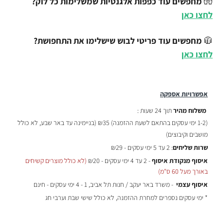
🧤
מחפשים עוד כפפות אלגנטיות שמשלימות כל לוק?
לחצו כאן
🧥
מחפשים עוד פריטי לבוש שישלימו את התחפושת?
לחצו כאן
אפשרויות אספקה
משלוח מהיר
תוך 24 שעות :
(
1-2 ימי עסקים בהתאם לשעת ההזמנה)
₪35 (בניימינה עד באר שבע, לא כולל
מושבים וקיבוצים)
שרות שליחים
: 2 עד 5 ימי עסקים - ₪29
איסוף מנקודת איסוף
- 2 עד 4 ימי עסקים - ₪20
(לא כולל מוצרים קשיחים
באורך מעל 60 ס"מ)
איסוף עצמי
- משרד באר יעקב / חנות תל אביב, 1 - 4 ימי עסקים - חינם
* ימי עסקים נספרים למחרת ההזמנה, לא כולל שישי שבת וערבי חג