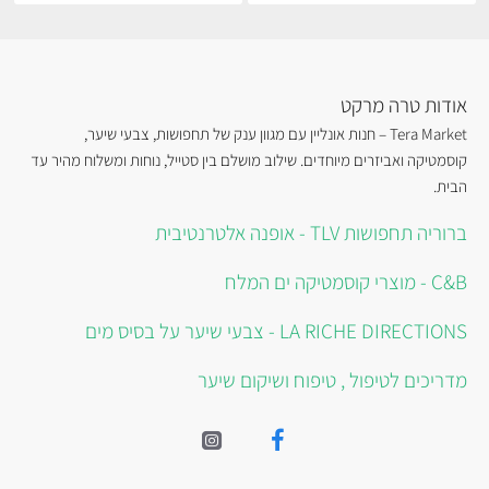
אודות טרה מרקט
Tera Market – חנות אונליין עם מגוון ענק של תחפושות, צבעי שיער,
קוסמטיקה ואביזרים מיוחדים. שילוב מושלם בין סטייל, נוחות ומשלוח מהיר עד
הבית.
ברוריה תחפושות TLV - אופנה אלטרנטיבית
C&B - מוצרי קוסמטיקה ים המלח
LA RICHE DIRECTIONS - צבעי שיער על בסיס מים
מדריכים לטיפול , טיפוח ושיקום שיער