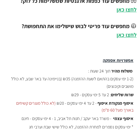
🧤
מחפשים עוד כפפות אלגנטיות שמשלימות כל לוק?
לחצו כאן
🧥
מחפשים עוד פריטי לבוש שישלימו את התחפושת?
לחצו כאן
אפשרויות אספקה
משלוח מהיר
תוך 24 שעות :
(
1-2 ימי עסקים בהתאם לשעת ההזמנה)
₪35 (בניימינה עד באר שבע, לא כולל
מושבים וקיבוצים)
שרות שליחים
: 2 עד 5 ימי עסקים - ₪29
איסוף מנקודת איסוף
- 2 עד 4 ימי עסקים - ₪20
(לא כולל מוצרים קשיחים
באורך מעל 60 ס"מ)
איסוף עצמי
- משרד באר יעקב / חנות תל אביב, 1 - 4 ימי עסקים - חינם
* ימי עסקים נספרים למחרת ההזמנה, לא כולל שישי שבת וערבי חג