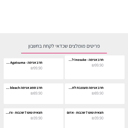
פריטים מומלצים שכדאי לקחת בחשבון
חרב אנימה - Inosuke לתחפושת וקוספליי
חרב אנימה - Zenitsu Agatsuma לתחפושת וקוספליי
₪99.90
₪99.90
חרב אנימה מעוצבת לתחפושת וקוספליי
חרב ספוג אנימה bleach לתחפושת וקוספליי
₪89.90
₪89.90
חצאית טוטו 7 שכבות - אדום
חצאית טוטו 7 שכבות - ורוד בייבי
₪39.90
₪39.90