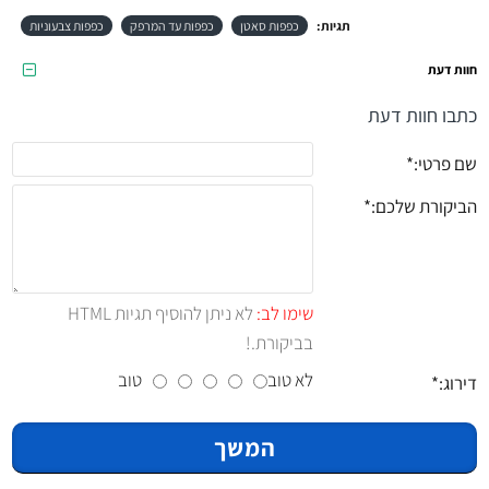
תגיות:
כפפות סאטן
כפפות עד המרפק
כפפות צבעוניות
חוות דעת
כתבו חוות דעת
שם פרטי:
הביקורת שלכם:
שימו לב:
לא ניתן להוסיף תגיות HTML
בביקורת.!
לא טוב
טוב
דירוג:
המשך