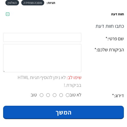
תגיות:
מסכה מפחידה
האלווין
חוות דעת
כתבו חוות דעת
שם פרטי:
הביקורת שלכם:
שימו לב:
לא ניתן להוסיף תגיות HTML
בביקורת.!
לא טוב
טוב
דירוג:
המשך