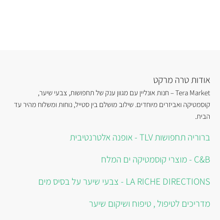
אודות טרה מרקט
Tera Market – חנות אונליין עם מגוון ענק של תחפושות, צבעי שיער,
קוסמטיקה ואביזרים מיוחדים. שילוב מושלם בין סטייל, נוחות ומשלוח מהיר עד
הבית.
ברוריה תחפושות TLV - אופנה אלטרנטיבית
C&B - מוצרי קוסמטיקה ים המלח
LA RICHE DIRECTIONS - צבעי שיער על בסיס מים
מדריכים לטיפול , טיפוח ושיקום שיער