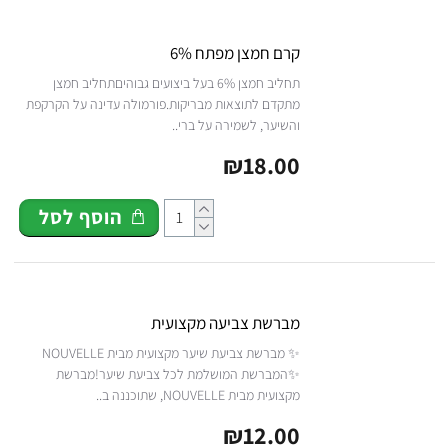
קרם חמצן מפתח 6%
תחליב חמצן 6% בעל ביצועים גבוהיםתחליב חמצן
מתקדם לתוצאות מבריקות.פורמולה עדינה על הקרקפת
והשיער, לשמירה על ברי..
₪18.00
הוסף לסל
מברשת צביעה מקצועית
✨ מברשת צביעת שיער מקצועית מבית NOUVELLE
✨המברשת המושלמת לכל צביעת שיער!מברשת
מקצועית מבית NOUVELLE, שתוכננה ב..
₪12.00