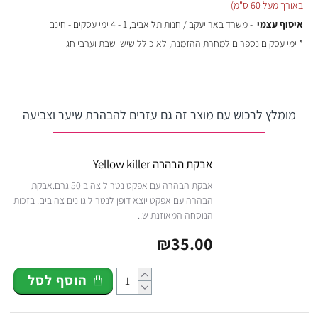
באורך מעל 60 ס"מ)
איסוף עצמי
- משרד באר יעקב / חנות תל אביב, 1 - 4 ימי עסקים - חינם
* ימי עסקים נספרים למחרת ההזמנה, לא כולל שישי שבת וערבי חג
מומלץ לרכוש עם מוצר זה גם עזרים להבהרת שיער וצביעה
אבקת הבהרה Yellow killer
אבקת הבהרה עם אפקט נטרול צהוב 50 גרם.אבקת
הבהרה עם אפקט יוצא דופן לנטרול גוונים צהובים. בזכות
הנוסחה המאוזנת ש..
₪35.00
הוסף לסל