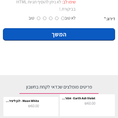
שימו לב:
לא ניתן להוסיף תגיות HTML
בביקורת.!
לא טוב
טוב
דירוג:
המשך
פריטים מומלצים שכדאי לקחת בחשבון
Earth Ash Violet - אפור סגלגל
Moon White - לבן ליצירת גווני פסטל
₪60.00
₪60.00