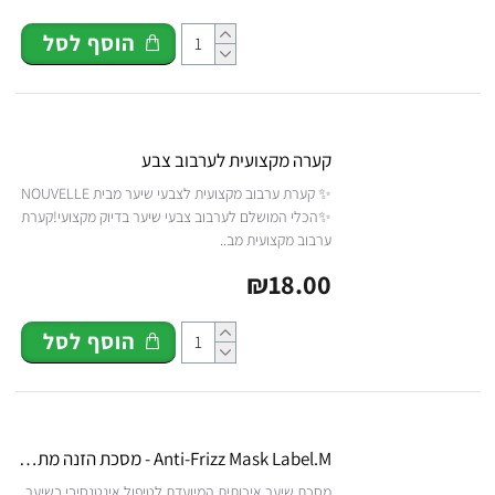
הוסף לסל
קערה מקצועית לערבוב צבע
✨ קערת ערבוב מקצועית לצבעי שיער מבית NOUVELLE
✨הכלי המושלם לערבוב צבעי שיער בדיוק מקצועי!קערת
ערבוב מקצועית מב..
₪18.00
הוסף לסל
Anti-Frizz Mask Label.M - מסכת הזנה מתקדמת
מסכת שיער איכותית המיועדת לטיפול אינטנסיבי בשיער