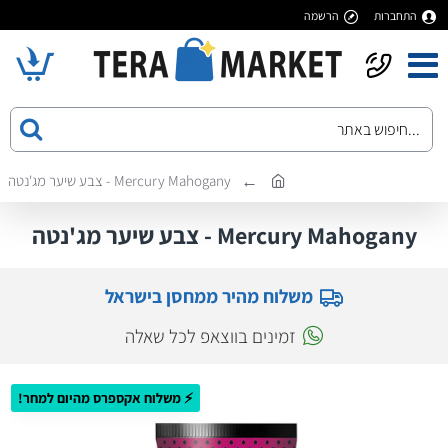
התחברות
הרשמה
Mercury Mahogany - צבע שיער מג'נטה
Mercury Mahogany - צבע שיער מג'נטה
משלוח מהיר ממחסן בישראל
זמינים בווצאפ לכל שאלה
⚡ משלוח אקספרס מהיום למחר!