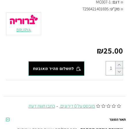
דגם:
MC007-1
מק"ט:
7256421401695
BRURYA
₪25.00
לתשלום מהיר מאובטח
מובסס על 0 דירוגים.
-
כתבו חוות דעת
תאור המוצר