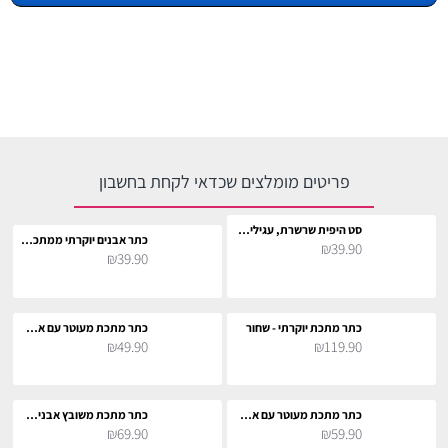
פריטים מומלצים שכדאי לקחת בחשבון
סט היפית שרשרת, עגילים וסרט לראש לתחפושת
כתר אבנים יוקרתי ממתכת - שחור
₪39.90
₪39.90
כתר מתכת יוקרתי - שחור
כתר מתכת מעוטר עם אבנים - שחור
₪49.90
₪119.90
כתר מתכת מעוטר עם אבנים - שחור
כתר מתכת משובץ אבנים - שחור
₪69.90
₪59.90