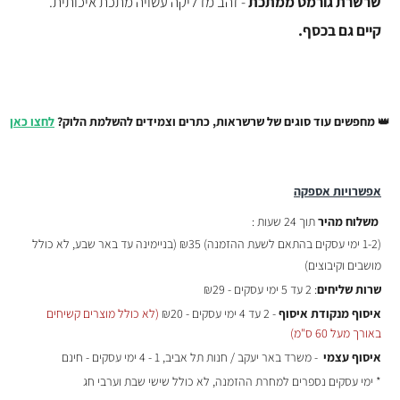
שרשרת גורמט ממתכת
- זהב מדליקה עשויה מתכת איכותית.
קיים גם בכסף.
👑
מחפשים עוד סוגים של שרשראות, כתרים וצמידים להשלמת הלוק?
לחצו כאן
אפשרויות אספקה
משלוח מהיר
תוך 24 שעות :
(
1-2 ימי עסקים בהתאם לשעת ההזמנה)
₪35 (בניימינה עד באר שבע, לא כולל
מושבים וקיבוצים)
שרות שליחים
: 2 עד 5 ימי עסקים - ₪29
איסוף מנקודת איסוף
- 2 עד 4 ימי עסקים - ₪20
(לא כולל מוצרים קשיחים
באורך מעל 60 ס"מ)
איסוף עצמי
- משרד באר יעקב / חנות תל אביב, 1 - 4 ימי עסקים - חינם
* ימי עסקים נספרים למחרת ההזמנה, לא כולל שישי שבת וערבי חג