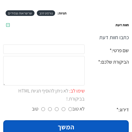
תגיות:
גורמט זהב
שרשראות וצמידים
חוות דעת
כתבו חוות דעת
שם פרטי:
הביקורת שלכם:
שימו לב:
לא ניתן להוסיף תגיות HTML
בביקורת.!
לא טוב
טוב
דירוג:
המשך