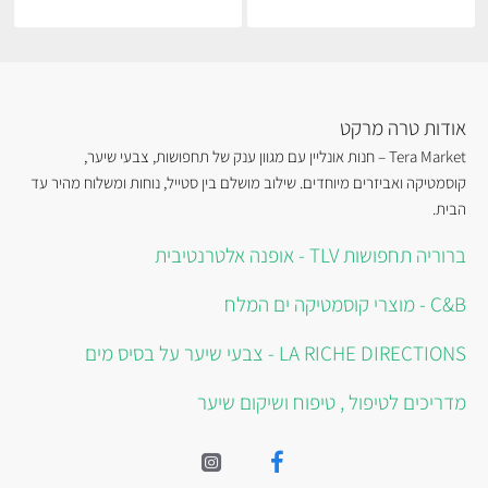
אודות טרה מרקט
Tera Market – חנות אונליין עם מגוון ענק של תחפושות, צבעי שיער,
קוסמטיקה ואביזרים מיוחדים. שילוב מושלם בין סטייל, נוחות ומשלוח מהיר עד
הבית.
ברוריה תחפושות TLV - אופנה אלטרנטיבית
C&B - מוצרי קוסמטיקה ים המלח
LA RICHE DIRECTIONS - צבעי שיער על בסיס מים
מדריכים לטיפול , טיפוח ושיקום שיער