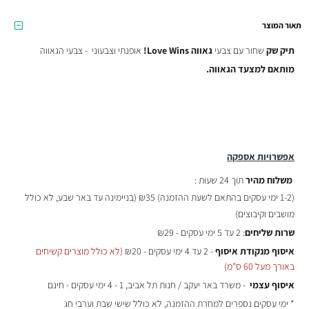
תאור המוצר
תיק שק
שחור עם צבעי
גאווה
Love Wins!
אופנתי וצבעוני - צבעי הגאווה
מותאם למצעד הגאווה.
אפשרויות אספקה
משלוח מהיר
תוך 24 שעות :
(
1-2 ימי עסקים בהתאם לשעת ההזמנה)
₪35 (בניימינה עד באר שבע, לא כולל
מושבים וקיבוצים)
שרות שליחים
: 2 עד 5 ימי עסקים - ₪29
איסוף מנקודת איסוף
- 2 עד 4 ימי עסקים - ₪20
(לא כולל מוצרים קשיחים
באורך מעל 60 ס"מ)
איסוף עצמי
- משרד באר יעקב / חנות תל אביב, 1 - 4 ימי עסקים - חינם
* ימי עסקים נספרים למחרת ההזמנה, לא כולל שישי שבת וערבי חג