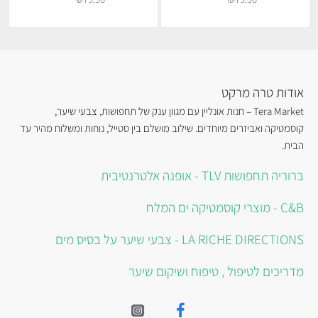
אודות טרה מרקט
Tera Market – חנות אונליין עם מגוון ענק של תחפושות, צבעי שיער,
קוסמטיקה ואביזרים מיוחדים. שילוב מושלם בין סטייל, נוחות ומשלוח מהיר עד
הבית.
ברוריה תחפושות TLV - אופנה אלטרנטיבית
C&B - מוצרי קוסמטיקה ים המלח
LA RICHE DIRECTIONS - צבעי שיער על בסיס מים
מדריכים לטיפול , טיפוח ושיקום שיער