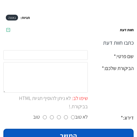
תגיות:
גאווה
חוות דעת
כתבו חוות דעת
שם פרטי:
הביקורת שלכם:
שימו לב:
לא ניתן להוסיף תגיות HTML
בביקורת.!
לא טוב
טוב
דירוג:
המשך