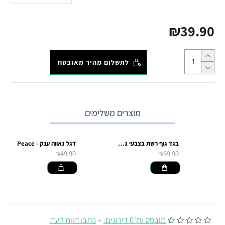
₪39.90
לתשלום מהיר מאובטח
מוצרים משלימים
בגד גוף רשת בצבעי גאווה
דגל גאווה ענק - Peace
₪49.90
₪69.90
מובסס על 0 דירוגים.
-
כתבו חוות דעת