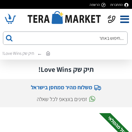
התחברות
הרשמה
תיק שק Love Wins!
תיק שק Love Wins!
משלוח מהיר ממחסן בישראל
זמינים בווצאפ לכל שאלה
אזל מהמלאי