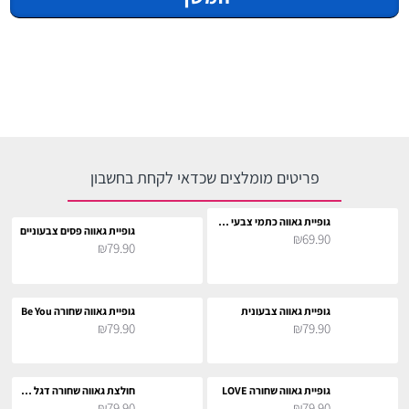
פריטים מומלצים שכדאי לקחת בחשבון
גופיית גאווה כתמי צבעי הגאווה
גופיית גאווה פסים צבעוניים
₪69.90
₪79.90
גופיית גאווה צבעונית
גופיית גאווה שחורה Be You
₪79.90
₪79.90
גופיית גאווה שחורה LOVE
חולצת גאווה שחורה דגל LGBT
₪79.90
₪79.90