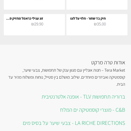
תיק בד שחור - תלוי על לוגו
זוג עגילי כראמל מחזיק ספרים
₪29.90
₪35.00
אודות טרה מרקט
Tera Market – חנות אונליין עם מגוון ענק של תחפושות, צבעי שיער,
קוסמטיקה ואביזרים מיוחדים. שילוב מושלם בין סטייל, נוחות ומשלוח מהיר עד
הבית.
ברוריה תחפושות TLV - אופנה אלטרנטיבית
C&B - מוצרי קוסמטיקה ים המלח
LA RICHE DIRECTIONS - צבעי שיער על בסיס מים