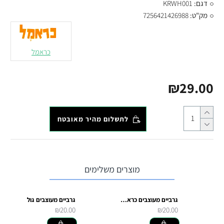
דגם:
KRWH001
מק"ט:
7256421426988
כראמל
₪29.00
לתשלום מהיר מאובטח
מוצרים משלימים
גרביים מעוצבים כראמל החתול
גרביים מעוצבים גול
₪20.00
₪20.00