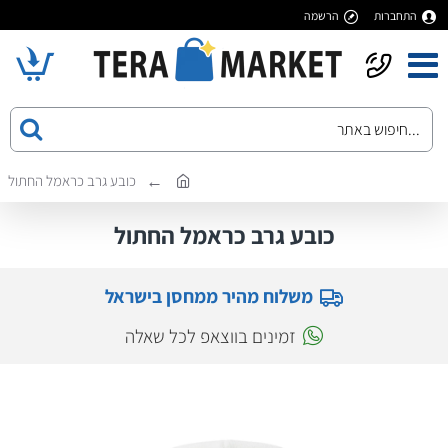
התחברות
הרשמה
כובע גרב כראמל החתול
כובע גרב כראמל החתול
משלוח מהיר ממחסן בישראל
זמינים בווצאפ לכל שאלה