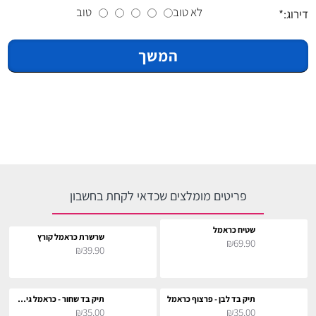
לא טוב
טוב
דירוג:
המשך
פריטים מומלצים שכדאי לקחת בחשבון
שטיח כראמל
שרשרת כראמל קורץ
₪69.90
₪39.90
תיק בד לבן - פרצוף כראמל
תיק בד שחור - כראמל גיטריסט
₪35.00
₪35.00