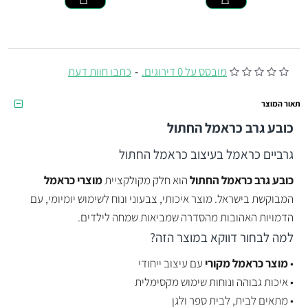
מובסס על 0 דירוגים.
-
כתבו חוות דעת
תאור המוצר
כובע גרב כראמל החתול
גרביים כראמל בעיצוב כראמל החתול
כובע גרב כראמל החתול
הוא חלק מקולקציית
מוצרי כראמל
המבוקשת בישראל. מוצר איכותי, צבעוני ונוח לשימוש יומיומי, עם
הדמויות האהובות מהסדרה שמביאות שמחה לילדים.
למה לבחור דווקא במוצר הזה?
•
מוצר כראמל מקורי
עם עיצוב ייחודי
• איכות גבוהה ונוחות שימוש מקסימלית
• מתאים לבית, לבית ספר ולגן