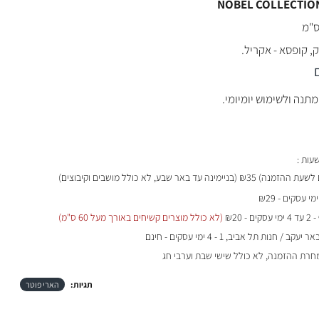
NOBEL COLLECTIO
, קופסא - אקריל.
תנה ולשימוש יומיומי.
₪35 (בניימינה עד באר שבע, לא כולל מושבים וקיבוצים)
- 2 עד 4 ימי עסקים - ₪20
(לא כולל מוצרים קשיחים באורך מעל 60 ס"מ)
 / חנות תל אביב, 1 - 4 ימי עסקים - חינם
מחרת ההזמנה, לא כולל שישי שבת וערבי חג
תגיות:
הארי פוטר