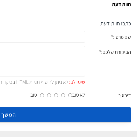
חוות דעת
כתבו חוות דעת
שם פרטי:
הביקורת שלכם:
שימו לב:
לא ניתן להוסיף תגיות HTML בביקורת.!
לא טוב
טוב
דירוג:
המשך