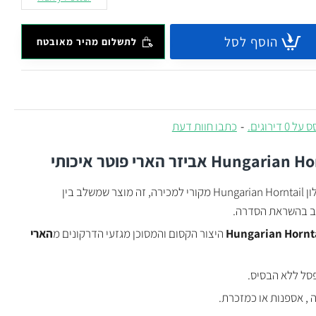
הוסף לסל
לתשלום מהיר מאובטח
 0 דירוגים.
-
כתבו חוות דעת
אם אתה מחפש פסלון Hungarian Horntail מקורי למכירה, זה מוצר שמשלב בין
וב בהשראת הסדרה.
Hungarian Hornt
היצור הקסום והמסוכן מגזעי הדרקונים מ
הארי
סל ללא הבסיס.
, אספנות או כמזכרת.