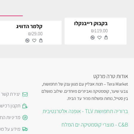
בקבוק רייבנקלו
קלמר הדוויג
₪119.00
₪29.00
אודות טרה מרקט
Tera Market – חנות אונליין עם מגוון ענק של תחפושות,
צבעי שיער, קוסמטיקה ואביזרים מיוחדים. שילוב מושלם
יצירת קשר
בין סטייל, נוחות ומשלוח מהיר עד הבית.
תקנון רכיש
ברוריה תחפושות TLV - אופנה אלטרנטיבית
מדיניות הח
C&B - מוצרי קוסמטיקה ים המלח
מידע על מש