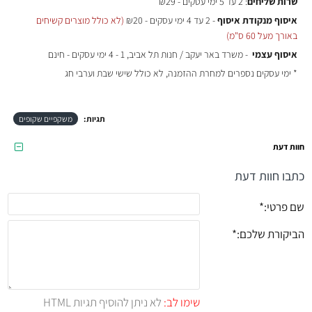
שרות שליחים
: 2 עד 5 ימי עסקים - ₪29
איסוף מנקודת איסוף
- 2 עד 4 ימי עסקים - ₪20
(לא כולל מוצרים קשיחים
באורך מעל 60 ס"מ)
איסוף עצמי
- משרד באר יעקב / חנות תל אביב, 1 - 4 ימי עסקים - חינם
* ימי עסקים נספרים למחרת ההזמנה, לא כולל שישי שבת וערבי חג
תגיות:
משקפיים שקופים
חוות דעת
כתבו חוות דעת
שם פרטי:
הביקורת שלכם:
שימו לב:
לא ניתן להוסיף תגיות HTML