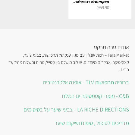
משקפי גוגלס דגם אולטרה - ורוד
₪59.90
אודות טרה מרקט
Tera Market – חנות אונליין עם מגוון ענק של תחפושות, צבעי שיער,
קוסמטיקה ואביזרים מיוחדים. שילוב מושלם בין סטייל, נוחות ומשלוח מהיר עד
הבית.
ברוריה תחפושות TLV - אופנה אלטרנטיבית
C&B - מוצרי קוסמטיקה ים המלח
LA RICHE DIRECTIONS - צבעי שיער על בסיס מים
מדריכים לטיפול , טיפוח ושיקום שיער