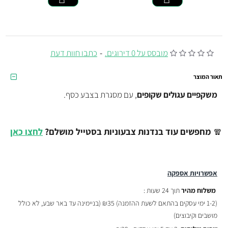
מובסס על 0 דירוגים.
-
כתבו חוות דעת
תאור המוצר
משקפיים
עגולים שקופים
, עם מסגרת בצבע כסף.
🧣
מחפשים עוד בנדנות צבעוניות בסטייל מושלם?
לחצו כאן
אפשרויות אספקה
משלוח מהיר
תוך 24 שעות :
(
1-2 ימי עסקים בהתאם לשעת ההזמנה)
₪35 (בניימינה עד באר שבע, לא כולל
מושבים וקיבוצים)