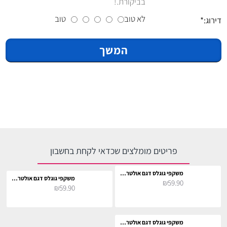
בביקורת.!
לא טוב
טוב
דירוג:
המשך
פריטים מומלצים שכדאי לקחת בחשבון
משקפי גוגלס דגם אולטרה - אפור
משקפי גוגלס דגם אולטרה - ברונזה
₪59.90
₪59.90
משקפי גוגלס דגם אולטרה - ורוד