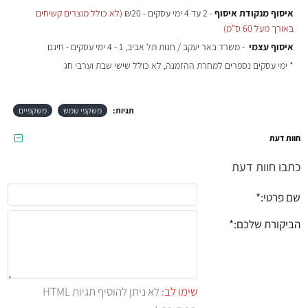
איסוף מנקודת איסוף
- 2 עד 4 ימי עסקים - ₪20
(לא כולל מוצרים קשיחים
באורך מעל 60 ס"מ)
איסוף עצמי
- משרד באר יעקב / חנות תל אביב, 1 - 4 ימי עסקים - חינם
* ימי עסקים נספרים למחרת ההזמנה, לא כולל שישי שבת וערבי חג
תגיות:
משקפי שמש
משקפיים
חוות דעת
כתבו חוות דעת
שם פרטי:
הביקורת שלכם:
שימו לב:
לא ניתן להוסיף תגיות HTML