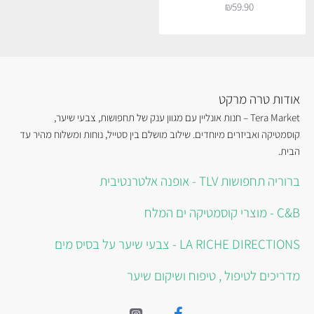
₪59.90
אודות טרה מרקט
Tera Market – חנות אונליין עם מגוון ענק של תחפושות, צבעי שיער,
קוסמטיקה ואביזרים מיוחדים. שילוב מושלם בין סטייל, נוחות ומשלוח מהיר עד
הבית.
ברוריה תחפושות TLV - אופנה אלטרנטיבית
C&B - מוצרי קוסמטיקה ים המלח
LA RICHE DIRECTIONS - צבעי שיער על בסיס מים
מדריכים לטיפול , טיפוח ושיקום שיער