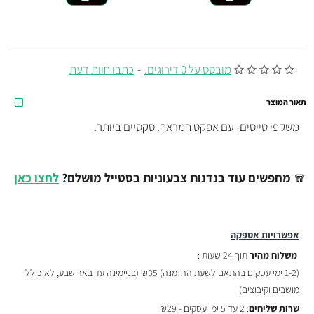
מובסס על 0 דירוגים.
-
כתבו חוות דעת
תאור המוצר
משקפי טייסים- עם אפקט המראה. סקסיים ביותר.
🧣
מחפשים עוד בנדנות צבעוניות בסטייל מושלם?
לחצו כאן
אפשרויות אספקה
משלוח מהיר
תוך 24 שעות :
(
1-2 ימי עסקים בהתאם לשעת ההזמנה)
₪35 (בניימינה עד באר שבע, לא כולל
מושבים וקיבוצים)
שרות שליחים
: 2 עד 5 ימי עסקים - ₪29