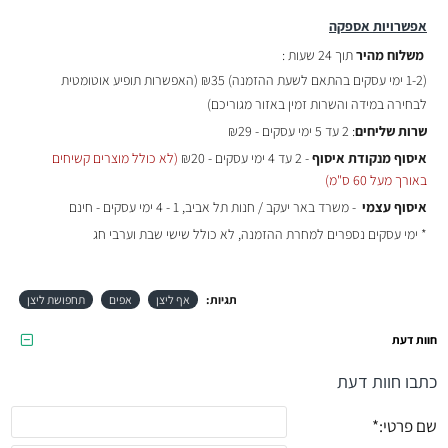
אפשרויות אספקה
משלוח מהיר
תוך 24 שעות :
(
1-2 ימי עסקים בהתאם לשעת ההזמנה)
₪35 (האפשרות תופיע אוטומטית
לבחירה במידה והשרות זמין באזור מגוריכם)
שרות שליחים
: 2 עד 5 ימי עסקים - ₪29
איסוף מנקודת איסוף
- 2 עד 4 ימי עסקים - ₪20
(לא כולל מוצרים קשיחים
באורך מעל 60 ס"מ)
איסוף עצמי
- משרד באר יעקב / חנות תל אביב, 1 - 4 ימי עסקים - חינם
* ימי עסקים נספרים למחרת ההזמנה, לא כולל שישי שבת וערבי חג
תגיות:
אף ליצן
אפים
תחפושת ליצן
חוות דעת
כתבו חוות דעת
שם פרטי: