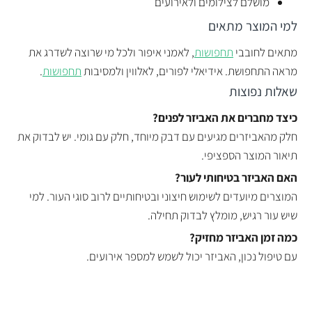
מושלם לצילומים ולאירועים
למי המוצר מתאים
מתאים לחובבי
תחפושות
, לאמני איפור ולכל מי שרוצה לשדרג את
מראה התחפושת. אידיאלי לפורים, לאלווין ולמסיבות
תחפושות
.
שאלות נפוצות
כיצד מחברים את האביזר לפנים?
חלק מהאביזרים מגיעים עם דבק מיוחד, חלק עם גומי. יש לבדוק את
תיאור המוצר הספציפי.
האם האביזר בטיחותי לעור?
המוצרים מיועדים לשימוש חיצוני ובטיחותיים לרוב סוגי העור. למי
שיש עור רגיש, מומלץ לבדוק תחילה.
כמה זמן האביזר מחזיק?
עם טיפול נכון, האביזר יכול לשמש למספר אירועים.